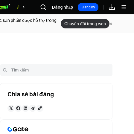
Đăng nhập
Phần thưởng
Đăng ký
ác sản phẩm được hỗ trợ trong
Chuyển đổi trang web
Chia sẻ bài đăng