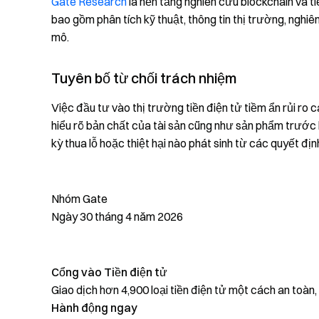
Gate Research
là nền tảng nghiên cứu blockchain và ti
bao gồm phân tích kỹ thuật, thông tin thị trường, nghiê
mô.
Tuyên bố từ chối trách nhiệm
Việc đầu tư vào thị trường tiền điện tử tiềm ẩn rủi r
hiểu rõ bản chất của tài sản cũng như sản phẩm trước 
kỳ thua lỗ hoặc thiệt hại nào phát sinh từ các quyết địn
Nhóm Gate
Ngày 30 tháng 4 năm 2026
Cổng vào Tiền điện tử
Giao dịch hơn 4,900 loại tiền điện tử một cách an toàn
Hành động ngay