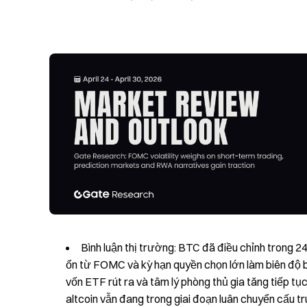
Bình luận thị trường: BTC đã điều chỉnh trong 2
ổn từ FOMC và kỳ hạn quyền chọn lớn làm biên độ 
vốn ETF rút ra và tâm lý phòng thủ gia tăng tiếp tụ
altcoin vẫn đang trong giai đoạn luân chuyển cấu tr