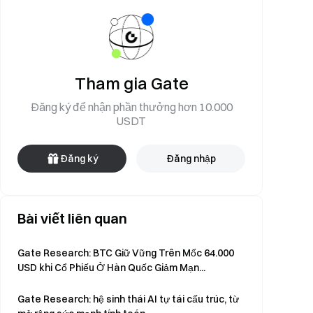
Tham gia Gate
Đăng ký để nhận phần thưởng hơn 10.000
USDT
Đăng ký
Đăng nhập
Bài viết liên quan
Gate Research: BTC Giữ Vững Trên Mốc 64.000
USD khi Cổ Phiếu Ở Hàn Quốc Giảm Mạn...
Gate Research: hệ sinh thái AI tự tái cấu trúc, từ