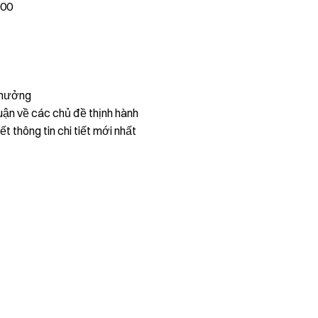
000
thưởng
uận về các chủ đề thịnh hành
ết thông tin chi tiết mới nhất