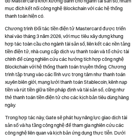
do Mastercard khởi xướng dành cho ngành tài sản số, nhằm
mục đích kết nối công nghệ Blockchain với các hệ thống
thanh toán hiện có.
Chương trình Đối tác tiền điện tử Mastercard được triển
khai vào tháng 3 năm 2026, với mục tiêu xây dựng khung
hợp tác toàn cầu cho ngành tài sản số, liên kết các nền tảng
tiền điện tử, nhà cung cấp dịch vụ thanh toán và tổ chức tài
chính để cùng nghiên cứu các hướng tích hợp công nghệ
Blockchain với hệ thống thanh toán truyền thống. Chương
trình tập trung vào các lĩnh vực trọng tâm như thanh toán
xuyên biên giới, mạng lưới thanh toán Stablecoin, kênh nạp
tiền và rút tiền giữa tiền pháp định và tài sản số, cũng như
thẻ thanh toán tiền điện tử cho các kịch bản tiêu dùng hàng
ngày.
Trong hợp tác này, Gate sẽ phát huy năng lực giao dịch tài
sản số và hạ tầng công nghệ để tham gia nghiên cứu các
công nghệ liên quan và kịch bản ứng dụng thực tiễn. Dưới