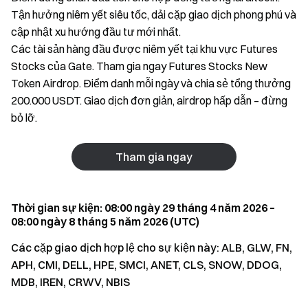
Tận hưởng niêm yết siêu tốc, dải cặp giao dịch phong phú và
cập nhật xu hướng đầu tư mới nhất.
Các tài sản hàng đầu được niêm yết tại khu vực Futures
Stocks của Gate. Tham gia ngay Futures Stocks New
Token Airdrop. Điểm danh mỗi ngày và chia sẻ tổng thưởng
200.000 USDT. Giao dịch đơn giản, airdrop hấp dẫn – đừng
bỏ lỡ.
Tham gia ngay
Thời gian sự kiện: 08:00 ngày 29 tháng 4 năm 2026 –
08:00 ngày 8 tháng 5 năm 2026 (UTC)
Các cặp giao dịch hợp lệ cho sự kiện này: ALB, GLW, FN,
APH, CMI, DELL, HPE, SMCI, ANET, CLS, SNOW, DDOG,
MDB, IREN, CRWV, NBIS