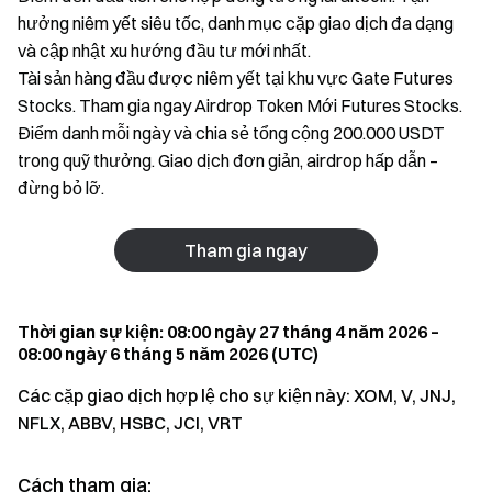
hưởng niêm yết siêu tốc, danh mục cặp giao dịch đa dạng
và cập nhật xu hướng đầu tư mới nhất.
Tài sản hàng đầu được niêm yết tại khu vực Gate Futures
Stocks. Tham gia ngay Airdrop Token Mới Futures Stocks.
Điểm danh mỗi ngày và chia sẻ tổng cộng 200.000 USDT
trong quỹ thưởng. Giao dịch đơn giản, airdrop hấp dẫn –
đừng bỏ lỡ.
Tham gia ngay
Thời gian sự kiện: 08:00 ngày 27 tháng 4 năm 2026 –
08:00 ngày 6 tháng 5 năm 2026 (UTC)
Các cặp giao dịch hợp lệ cho sự kiện này: XOM, V, JNJ,
NFLX, ABBV, HSBC, JCI, VRT
Cách tham gia: