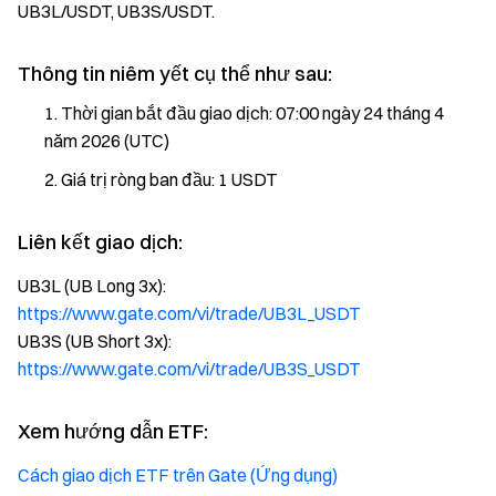
UB3L/USDT, UB3S/USDT.
Thông tin niêm yết cụ thể như sau:
Thời gian bắt đầu giao dịch: 07:00 ngày 24 tháng 4
năm 2026 (UTC)
Giá trị ròng ban đầu: 1 USDT
Liên kết giao dịch:
UB3L (UB Long 3x):
https://www.gate.com/vi/trade/UB3L_USDT
UB3S (UB Short 3x):
https://www.gate.com/vi/trade/UB3S_USDT
Xem hướng dẫn ETF:
Cách giao dịch ETF trên Gate (Ứng dụng)