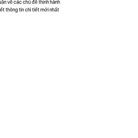
uận về các chủ đề thịnh hành
ết thông tin chi tiết mới nhất