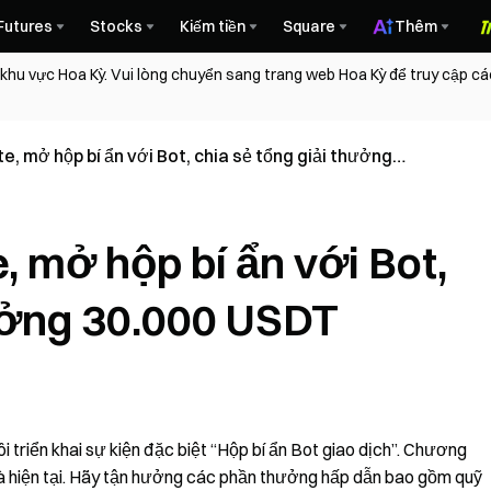
Futures
Stocks
Kiếm tiền
Square
Thêm
 khu vực Hoa Kỳ. Vui lòng chuyển sang trang web Hoa Kỳ để truy cập c
, mở hộp bí ẩn với Bot, chia sẻ tổng giải thưởng
 mở hộp bí ẩn với Bot,
hưởng 30.000 USDT
 triển khai sự kiện đặc biệt “Hộp bí ẩn Bot giao dịch”. Chương
à hiện tại. Hãy tận hưởng các phần thưởng hấp dẫn bao gồm quỹ