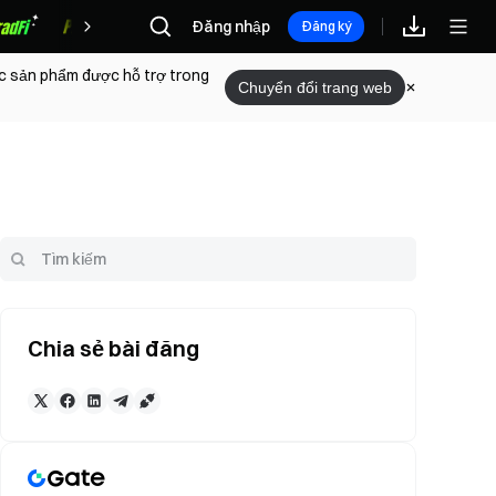
Đăng nhập
Phần thưởng
Đăng ký
ác sản phẩm được hỗ trợ trong
Chuyển đổi trang web
Chia sẻ bài đăng