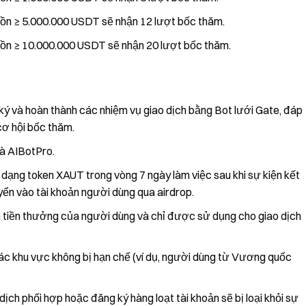
dồn ≥ 5.000.000 USDT sẽ nhận 12 lượt bốc thăm.
dồn ≥ 10.000.000 USDT sẽ nhận 20 lượt bốc thăm.
 ký và hoàn thành các nhiệm vụ giao dịch bằng Bot lưới Gate, đáp
cơ hội bốc thăm.
và AIBotPro.
ạng token XAUT trong vòng 7 ngày làm việc sau khi sự kiện kết
ển vào tài khoản người dùng qua airdrop.
n tiền thưởng của người dùng và chỉ được sử dụng cho giao dịch
các khu vực không bị hạn chế (ví dụ, người dùng từ Vương quốc
dịch phối hợp hoặc đăng ký hàng loạt tài khoản sẽ bị loại khỏi sự