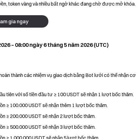
uyền, token vàng và nhiều bất ngờ khác đang chờ được mở khóa.
am gia ngay
2026 – 08:00 ngày 6 tháng 5 năm 2026 (UTC)
 hoàn thành các nhiệm vụ giao dịch bằng Bot lưới có thể nhận cơ
ầu tiên với số tiền đầu tư ≥ 100 USDT sẽ nhận 1 lượt bốc thăm.
dồn ≥ 100.000 USDT sẽ nhận thêm 1 lượt bốc thăm.
dồn ≥ 200.000 USDT sẽ nhận 2 lượt bốc thăm.
dồn ≥ 500.000 USDT sẽ nhận 3 lượt bốc thăm.
dồn ≥ 1.000.000 USDT sẽ nhận 5 lượt bốc thăm.