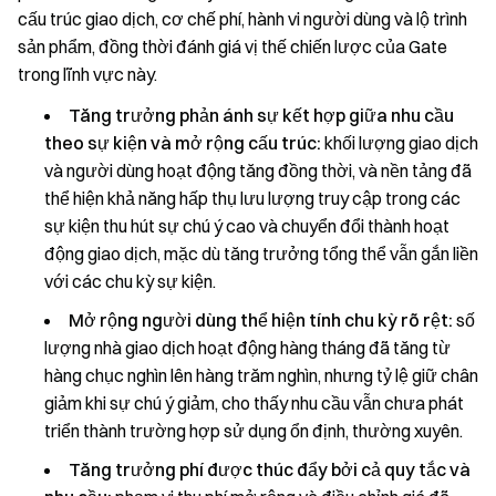
cấu trúc giao dịch, cơ chế phí, hành vi người dùng và lộ trình
sản phẩm, đồng thời đánh giá vị thế chiến lược của Gate
trong lĩnh vực này.
Tăng trưởng phản ánh sự kết hợp giữa nhu cầu
theo sự kiện và mở rộng cấu trúc:
khối lượng giao dịch
và người dùng hoạt động tăng đồng thời, và nền tảng đã
thể hiện khả năng hấp thụ lưu lượng truy cập trong các
sự kiện thu hút sự chú ý cao và chuyển đổi thành hoạt
động giao dịch, mặc dù tăng trưởng tổng thể vẫn gắn liền
với các chu kỳ sự kiện.
Mở rộng người dùng thể hiện tính chu kỳ rõ rệt:
số
lượng nhà giao dịch hoạt động hàng tháng đã tăng từ
hàng chục nghìn lên hàng trăm nghìn, nhưng tỷ lệ giữ chân
giảm khi sự chú ý giảm, cho thấy nhu cầu vẫn chưa phát
triển thành trường hợp sử dụng ổn định, thường xuyên.
Tăng trưởng phí được thúc đẩy bởi cả quy tắc và