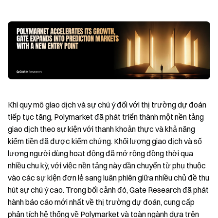
Khi quy mô giao dịch và sự chú ý đối với thị trường dự đoán
tiếp tục tăng, Polymarket đã phát triển thành một nền tảng
giao dịch theo sự kiện với thanh khoản thực và khả năng
kiếm tiền đã được kiểm chứng. Khối lượng giao dịch và số
lượng người dùng hoạt động đã mở rộng đồng thời qua
nhiều chu kỳ, với việc nền tảng này dần chuyển từ phụ thuộc
vào các sự kiện đơn lẻ sang luân phiên giữa nhiều chủ đề thu
hút sự chú ý cao. Trong bối cảnh đó, Gate Research đã phát
hành báo cáo mới nhất về thị trường dự đoán, cung cấp
phân tích hệ thống về Polymarket và toàn ngành dựa trên