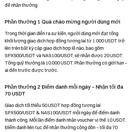
để nhận thưởng
Phần thưởng 1 Quà chào mừng người dùng mới
Trong thời gian diễn ra sự kiện, người dùng mới đạt tổng
khối lượng giao dịch hợp đồng tương lai từ 1.000 USDT trở
lên trên bất kỳ cặp giao dịch hợp lệ nào, bao gồm
SPX500/USDT và NAS100/USDT, sẽ nhận được 20 USDT.
Tổng quỹ thưởng là 10.000 USDT. Phần thưởng có giới hạn –
ai đến trước được trước.
Phần thưởng 2 Điểm danh mỗi ngày – Nhận tối đa
70 USDT
Giao dịch tối thiểu 50 USDT hợp đồng tương lai
SPX500/USDT & NAS100/USDT mỗi ngày để điểm danh
thành công. Mỗi lần điểm danh nhận voucher vị thế 10 USDT.
Điểm danh liên tục để nhận thưởng cộng dồn – tối đa 70