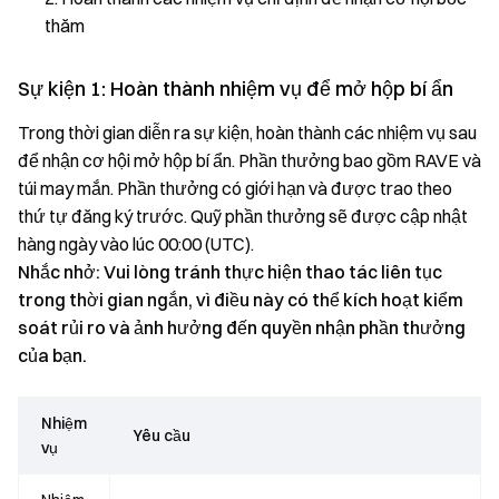
thăm
Sự kiện 1: Hoàn thành nhiệm vụ để mở hộp bí ẩn
Trong thời gian diễn ra sự kiện, hoàn thành các nhiệm vụ sau
để nhận cơ hội mở hộp bí ẩn. Phần thưởng bao gồm RAVE và
túi may mắn. Phần thưởng có giới hạn và được trao theo
thứ tự đăng ký trước. Quỹ phần thưởng sẽ được cập nhật
hàng ngày vào lúc 00:00 (UTC).
Nhắc nhở: Vui lòng tránh thực hiện thao tác liên tục
trong thời gian ngắn, vì điều này có thể kích hoạt kiểm
soát rủi ro và ảnh hưởng đến quyền nhận phần thưởng
của bạn.
Nhiệm
Yêu cầu
vụ