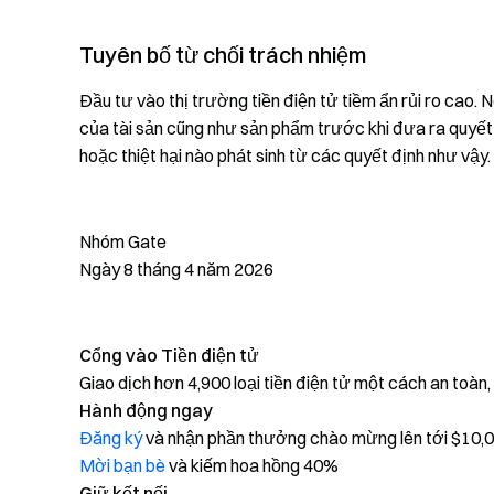
Tuyên bố từ chối trách nhiệm
Đầu tư vào thị trường tiền điện tử tiềm ẩn rủi ro cao.
của tài sản cũng như sản phẩm trước khi đưa ra quyết
hoặc thiệt hại nào phát sinh từ các quyết định như vậy.
Nhóm Gate
Ngày 8 tháng 4 năm 2026
Cổng vào Tiền điện tử
Giao dịch hơn 4,900 loại tiền điện tử một cách an toàn
Hành động ngay
Đăng ký
và nhận phần thưởng chào mừng lên tới $10,
Mời bạn bè
và kiếm hoa hồng 40%
Giữ kết nối