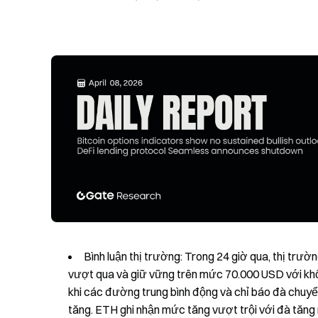
Bình luận thị trường: Trong 24 giờ qua, thị trư
vượt qua và giữ vững trên mức 70.000 USD với khố
khi các đường trung bình động và chỉ báo đà chuyể
tăng. ETH ghi nhận mức tăng vượt trội với đà tăng