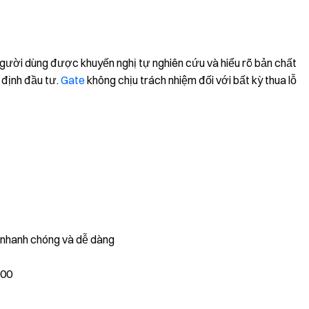
 Người dùng được khuyến nghị tự nghiên cứu và hiểu rõ bản chất
 định đầu tư.
Gate
không chịu trách nhiệm đối với bất kỳ thua lỗ
, nhanh chóng và dễ dàng
000