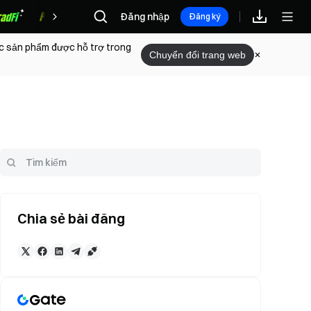
Đăng nhập
Phần thưởng
Đăng ký
ác sản phẩm được hỗ trợ trong
Chuyển đổi trang web
Chia sẻ bài đăng