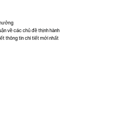
thưởng
uận về các chủ đề thịnh hành
ết thông tin chi tiết mới nhất