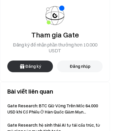
Tham gia Gate
Đăng ký để nhận phần thưởng hơn 10.000
USDT
Đăng ký
Đăng nhập
Bài viết liên quan
Gate Research: BTC Giữ Vững Trên Mốc 64.000
USD khi Cổ Phiếu Ở Hàn Quốc Giảm Mạn...
Gate Research: hệ sinh thái AI tự tái cấu trúc, từ