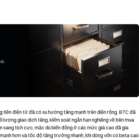
ờng tiền điện tử đã có xu hướng tăng mạnh trên diện rộng. BTC đã
i lượng giao dịch tăng, kiểm soát ngắn hạn nghiêng về bên mua
n sang tích cực, mặc dù biến động ở các mức giá cao đã gia
 mạnh hơn và tốc độ tăng trưởng nhanh, khi dòng vốn có beta cao