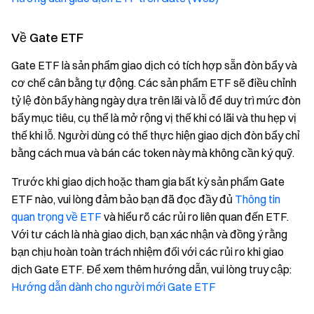
Về Gate ETF
Gate ETF là sản phẩm giao dịch có tích hợp sẵn đòn bẩy và
cơ chế cân bằng tự động. Các sản phẩm ETF sẽ điều chỉnh
tỷ lệ đòn bẩy hàng ngày dựa trên lãi và lỗ để duy trì mức đòn
bẩy mục tiêu, cụ thể là mở rộng vị thế khi có lãi và thu hẹp vị
thế khi lỗ. Người dùng có thể thực hiện giao dịch đòn bẩy chỉ
bằng cách mua và bán các token này mà không cần ký quỹ.
Trước khi giao dịch hoặc tham gia bất kỳ sản phẩm Gate
ETF nào, vui lòng đảm bảo bạn đã đọc đầy đủ
Thông tin
quan trọng về ETF
và hiểu rõ các rủi ro liên quan đến ETF.
Với tư cách là nhà giao dịch, bạn xác nhận và đồng ý rằng
bạn chịu hoàn toàn trách nhiệm đối với các rủi ro khi giao
dịch Gate ETF. Để xem thêm hướng dẫn, vui lòng truy cập:
Hướng dẫn dành cho người mới Gate ETF