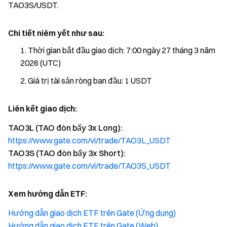
TAO3S/USDT.
Chi tiết niêm yết như sau:
Thời gian bắt đầu giao dịch: 7:00 ngày 27 tháng 3 năm
2026 (UTC)
Giá trị tài sản ròng ban đầu: 1 USDT
Liên kết giao dịch:
TAO3L (TAO đòn bẩy 3x Long):
https://www.gate.com/vi/trade/TAO3L_USDT
TAO3S (TAO đòn bẩy 3x Short):
https://www.gate.com/vi/trade/TAO3S_USDT
Xem hướng dẫn ETF:
Hướng dẫn giao dịch ETF trên Gate (Ứng dụng)
Hướng dẫn giao dịch ETF trên Gate (Web)