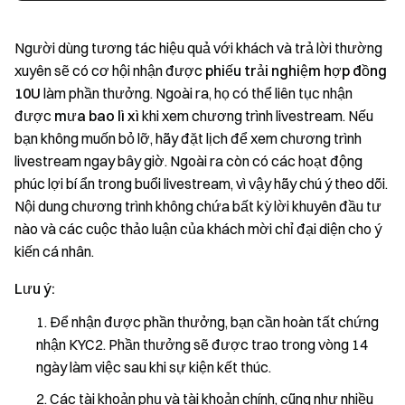
Người dùng tương tác hiệu quả với khách và trả lời thường
xuyên sẽ có cơ hội nhận được
phiếu trải nghiệm hợp đồng
10U
làm phần thưởng. Ngoài ra, họ có thể liên tục nhận
được
mưa bao lì xì
khi xem chương trình livestream. Nếu
bạn không muốn bỏ lỡ, hãy đặt lịch để xem chương trình
livestream ngay bây giờ. Ngoài ra còn có các hoạt động
phúc lợi bí ẩn trong buổi livestream, vì vậy hãy chú ý theo dõi.
Nội dung chương trình không chứa bất kỳ lời khuyên đầu tư
nào và các cuộc thảo luận của khách mời chỉ đại diện cho ý
kiến cá nhân.
Lưu ý:
Để nhận được phần thưởng, bạn cần hoàn tất chứng
nhận KYC2. Phần thưởng sẽ được trao trong vòng 14
ngày làm việc sau khi sự kiện kết thúc.
Các tài khoản phụ và tài khoản chính, cũng như nhiều