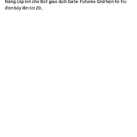
Nâng cấp lớn cho Bot giao dịch Gate: Futures Grid hiện hỗ trợ
đòn bẩy lên tới 20...