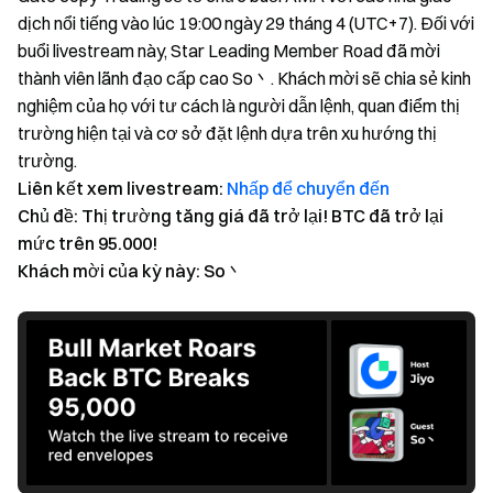
dịch nổi tiếng vào lúc 19:00 ngày 29 tháng 4 (UTC+7). Đối với
buổi livestream này, Star Leading Member Road đã mời
thành viên lãnh đạo cấp cao So丶. Khách mời sẽ chia sẻ kinh
nghiệm của họ với tư cách là người dẫn lệnh, quan điểm thị
trường hiện tại và cơ sở đặt lệnh dựa trên xu hướng thị
trường.
Liên kết xem livestream:
Nhấp để chuyển đến
Chủ đề: Thị trường tăng giá đã trở lại! BTC đã trở lại
mức trên 95.000!
Khách mời của kỳ này: So丶