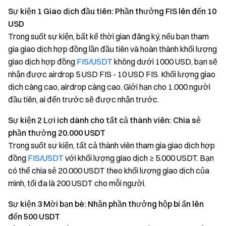
Sự kiện 1 Giao dịch đầu tiên: Phần thưởng FIS lên đến 10
USD
Trong suốt sự kiện, bất kể thời gian đăng ký, nếu bạn tham
gia giao dịch hợp đồng lần đầu tiên và hoàn thành khối lượng
giao dịch hợp đồng
FIS/USDT
không dưới 1000 USD, bạn sẽ
nhận được airdrop 5 USD FIS - 10 USD FIS. Khối lượng giao
dịch càng cao, airdrop càng cao. Giới hạn cho 1.000 người
đầu tiên, ai đến trước sẽ được nhận trước.
Sự kiện 2 Lợi ích dành cho tất cả thành viên: Chia sẻ
phần thưởng 20.000 USDT
Trong suốt sự kiện, tất cả thành viên tham gia giao dịch hợp
đồng
FIS/USDT
với khối lượng giao dịch ≥ 5.000 USDT. Bạn
có thể chia sẻ 20.000 USDT theo khối lượng giao dịch của
mình, tối đa là 200 USDT cho mỗi người.
Sự kiện 3 Mời bạn bè: Nhận phần thưởng hộp bí ẩn lên
đến 500 USDT