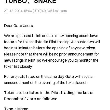
TURBO、SNAKE
27-12-2024 15:04 (UTC)
49.245
lượt xem
Dear Gate Users,
We are pleased to introduce a new opening countdown
feature for tokens listed in Pilot trading. A countdown will
begin 30 minutes before the opening of any new token.
Please note that there will be no prior announcement for
new listings in Pilot, so we encourage you to monitor the
token list closely.
For projects listed on the same day, Gate will issue an
announcement on the evening of the token launch.
Tokens to be listed in the Pilot trading market on
December 27 are as follows:
Type：
Meme