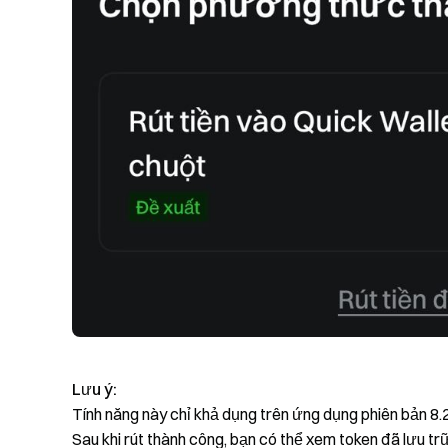
Lưu ý:
Tính năng này chỉ khả dụng trên ứng dụng phiên bản 8.2.
Sau khi rút thành công, bạn có thể xem token đã lưu tr