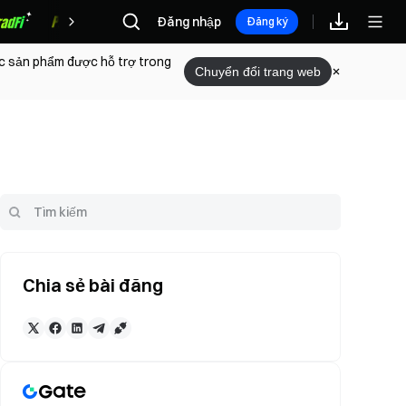
Đăng nhập
Phần thưởng
Đăng ký
ác sản phẩm được hỗ trợ trong
Chuyển đổi trang web
Chia sẻ bài đăng