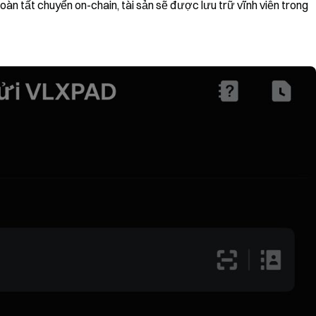
àn tất chuyển on-chain, tài sản sẽ được lưu trữ vĩnh viễn trong