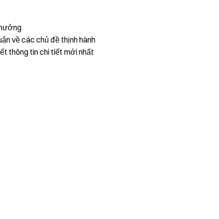
thưởng
uận về các chủ đề thịnh hành
ết thông tin chi tiết mới nhất