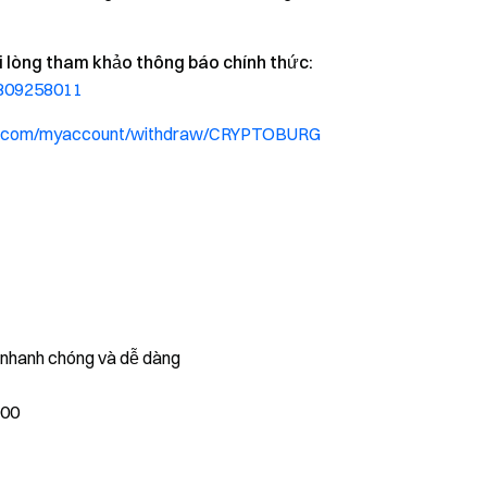
vui lòng tham khảo thông báo chính thức:
8809258011
te.com/myaccount/withdraw/CRYPTOBURG
, nhanh chóng và dễ dàng
000