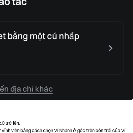
0 trở lên.
ữ vĩnh viễn bằng cách chọn Ví Nhanh ở góc trên bên trái của Ví