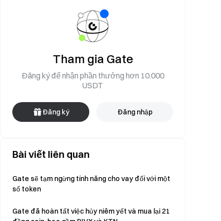
Tham gia Gate
Đăng ký để nhận phần thưởng hơn 10.000
USDT
Đăng ký
Đăng nhập
Bài viết liên quan
Gate sẽ tạm ngừng tính năng cho vay đối với một
số token
Gate đã hoàn tất việc hủy niêm yết và mua lại 21