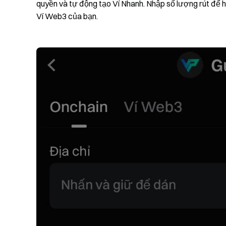
quyền và tự động tạo Ví Nhanh. Nhập số lượng rút để ho
Ví Web3 của bạn.