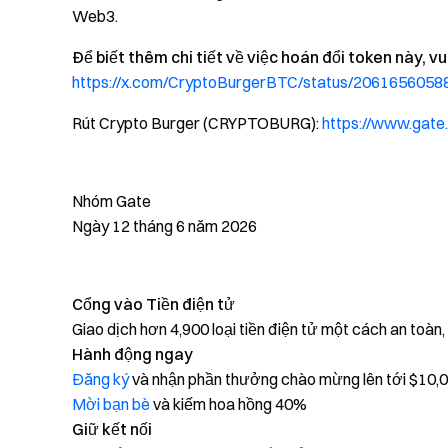
Web3.
Để biết thêm chi tiết về việc hoán đổi token này, 
https://x.com/CryptoBurgerBTC/status/206165605
Rút Crypto Burger (CRYPTOBURG):
https://www.ga
Nhóm Gate
Ngày 12 tháng 6 năm 2026
Cổng vào Tiền điện tử
Giao dịch hơn 4,900 loại tiền điện tử một cách an toàn
Hành động ngay
Đăng ký
và nhận phần thưởng chào mừng lên tới $10,
Mời bạn bè
và kiếm hoa hồng 40%
Giữ kết nối