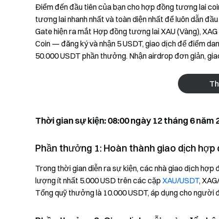
Điểm đến đầu tiên của bạn cho hợp đồng tương lai coi
tương lai nhanh nhất và toàn diện nhất để luôn dẫn đầ
Gate hiện ra mắt Hợp đồng tương lai XAU (Vàng), XAG 
Coin — đăng ký và nhận 5 USDT, giao dịch để điểm danh
50.000 USDT phần thưởng. Nhận airdrop đơn giản, gi
Th
Thời gian sự kiện: 08:00 ngày 12 tháng 6 năm
Phần thưởng 1: Hoàn thành giao dịch hợp 
Trong thời gian diễn ra sự kiện, các nhà giao dịch hợp 
lượng ít nhất 5.000 USD trên các cặp
XAU/USDT
, XAG
Tổng quỹ thưởng là 10.000 USDT, áp dụng cho người đế