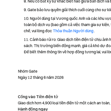
Nếu có bất kỳ sự khác biệt nào giữa bản dịch và 
Gate bảo lưu quyền giải thích cuối cùng cho sự ki
Người dùng tại Vương quốc Anh và các khu vực
toàn bộ dịch vụ (bao gồm cả việc tham gia sự kiện, t
chế, vui lòng đọc
Thỏa thuận Người dùng
.
Cảnh báo rủi ro: Giao dịch tiền điện tử chịu ảnh
sách. Thị trường biến động mạnh, giá cả khó dự đoán
Để biết thêm thông tin về hợp đồng tương lai, vui 
Nhóm Gate
Ngày 12 tháng 6 năm 2026
Cổng vào Tiền điện tử
Giao dịch hơn 4,900 loại tiền điện tử một cách an toàn
Hành động ngay