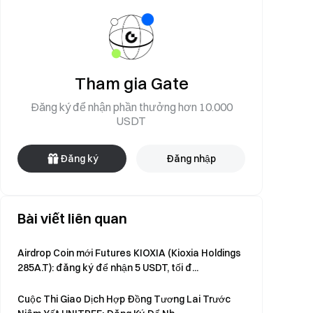
Tham gia Gate
Đăng ký để nhận phần thưởng hơn 10.000
USDT
Đăng ký
Đăng nhập
Bài viết liên quan
Airdrop Coin mới Futures KIOXIA (Kioxia Holdings
285A.T): đăng ký để nhận 5 USDT, tối đ...
Cuộc Thi Giao Dịch Hợp Đồng Tương Lai Trước