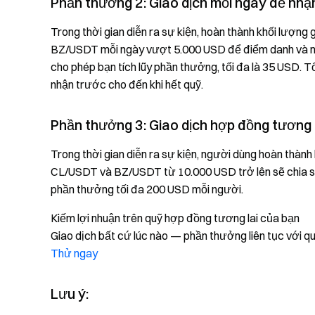
Phần thưởng 2: Giao dịch mỗi ngày để nhậ
Trong thời gian diễn ra sự kiện, hoàn thành khối lượ
BZ/USDT mỗi ngày vượt 5.000 USD để điểm danh và nh
cho phép bạn tích lũy phần thưởng, tối đa là 35 USD.
nhận trước cho đến khi hết quỹ.
Phần thưởng 3: Giao dịch hợp đồng tương 
Trong thời gian diễn ra sự kiện, người dùng hoàn thà
CL/USDT và BZ/USDT từ 10.000 USD trở lên sẽ chia sẻ 
phần thưởng tối đa 200 USD mỗi người.
Kiếm lợi nhuận trên quỹ hợp đồng tương lai của bạn
Giao dịch bất cứ lúc nào — phần thưởng liên tục với qu
Thử ngay
Lưu ý: