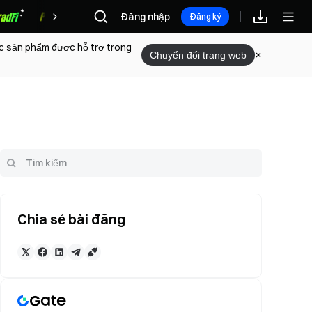
Đăng nhập
Phần thưởng
Đăng ký
ác sản phẩm được hỗ trợ trong
Chuyển đổi trang web
Chia sẻ bài đăng