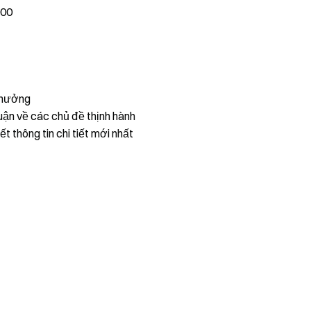
000
thưởng
uận về các chủ đề thịnh hành
ết thông tin chi tiết mới nhất