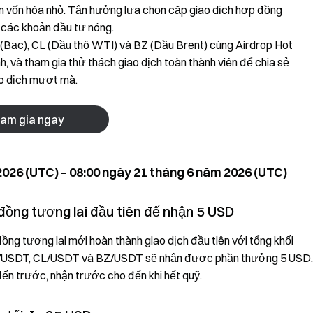
n vốn hóa nhỏ. Tận hưởng lựa chọn cặp giao dịch hợp đồng
u các khoản đầu tư nóng.
(Bạc), CL (Dầu thô WTI) và BZ (Dầu Brent) cùng Airdrop Hot
, và tham gia thử thách giao dịch toàn thành viên để chia sẻ
ao dịch mượt mà.
am gia ngay
 2026 (UTC) – 08:00 ngày 21 tháng 6 năm 2026 (UTC)
đồng tương lai đầu tiên để nhận 5 USD
đồng tương lai mới hoàn thành giao dịch đầu tiên với tổng khối
/USDT, CL/USDT và BZ/USDT sẽ nhận được phần thưởng 5 USD.
n trước, nhận trước cho đến khi hết quỹ.