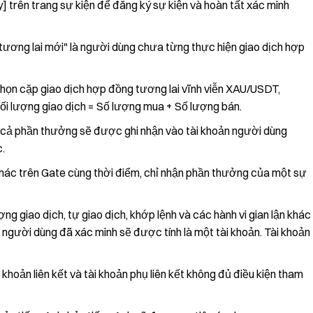
 trên trang sự kiện để đăng ký sự kiện và hoàn tất xác minh
tương lai mới" là người dùng chưa từng thực hiện giao dịch hợp
 chọn cặp giao dịch hợp đồng tương lai vĩnh viễn XAU/USDT,
 lượng giao dịch = Số lượng mua + Số lượng bán.
cả phần thưởng sẽ được ghi nhận vào tài khoản người dùng
c.
hác trên Gate cùng thời điểm, chỉ nhận phần thưởng của một sự
ợng giao dịch, tự giao dịch, khớp lệnh và các hành vi gian lận khác
 người dùng đã xác minh sẽ được tính là một tài khoản. Tài khoản
 khoản liên kết và tài khoản phụ liên kết không đủ điều kiện tham