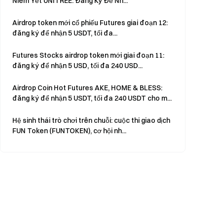
Niêm Yết UNITREE: Đăng Ký Để Nh...
Airdrop token mới cổ phiếu Futures giai đoạn 12:
đăng ký để nhận 5 USDT, tối đa...
Futures Stocks airdrop token mới giai đoạn 11:
đăng ký để nhận 5 USD, tối đa 240 USD...
Airdrop Coin Hot Futures AKE, HOME & BLESS:
đăng ký để nhận 5 USDT, tối đa 240 USDT cho m...
Hệ sinh thái trò chơi trên chuỗi: cuộc thi giao dịch
FUN Token (FUNTOKEN), cơ hội nh...