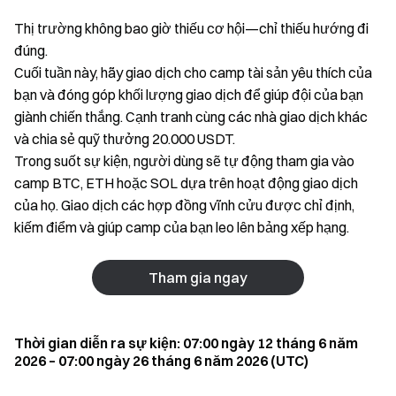
Thị trường không bao giờ thiếu cơ hội—chỉ thiếu hướng đi
đúng.
Cuối tuần này, hãy giao dịch cho camp tài sản yêu thích của
bạn và đóng góp khối lượng giao dịch để giúp đội của bạn
giành chiến thắng. Cạnh tranh cùng các nhà giao dịch khác
và chia sẻ quỹ thưởng 20.000 USDT.
Trong suốt sự kiện, người dùng sẽ tự động tham gia vào
camp BTC, ETH hoặc SOL dựa trên hoạt động giao dịch
của họ. Giao dịch các hợp đồng vĩnh cửu được chỉ định,
kiếm điểm và giúp camp của bạn leo lên bảng xếp hạng.
Tham gia ngay
Thời gian diễn ra sự kiện: 07:00 ngày 12 tháng 6 năm
2026 – 07:00 ngày 26 tháng 6 năm 2026 (UTC)