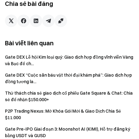
Kết thúc sự kiện, các Camp sẽ được xếp hạng dựa trên
Chia sẻ bài đăng
tổng số điểm tích lũy.
Thành viên đủ điều kiện của Camp sẽ chia sẻ quỹ thưởng
Camp tương ứng theo tỷ lệ đóng góp.
Công thức phần thưởng:
Phần thưởng cá nhân = Điểm cá
nhân ÷ Tổng điểm Camp × Quỹ thưởng Camp
Bài viết liên quan
Gate DEX Lễ hội Kim loại quý: Giao dịch hợp đồng vĩnh viễn Vàng
Xếp hạng
Quỹ thưởng
và Bạc để ch...
Camp vô địch
10.000 USDT
Gate DEX “Cuộc săn báu vật thời đại khám phá”: Giao dịch hợp
đồng tương la...
Camp á quân
6.000 USDT
Thử thách chia sẻ giao dịch cổ phiếu Gate Square & Chat: Chia
sẻ để nhận $150.000+
Camp hạng ba
4.000 USDT
P2P Trading Nexus: Mở Khóa Gói Mới & Giao Dịch Chia Sẻ
$11.000
Bảng xếp hạng thợ săn cá nhân
Gate Pre-IPO Giai đoạn 3: Moonshot AI (KIMI), Hỗ trợ đăng ký
Trong suốt sự kiện, người dùng cũng sẽ cạnh tranh trên
bằng USDT và GUSD