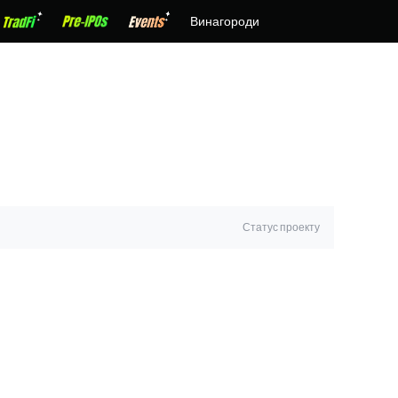
Винагороди
Статус проекту