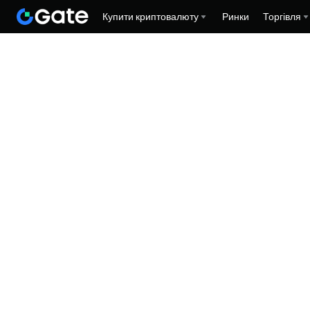
Купити криптовалюту
Ринки
Торгівля