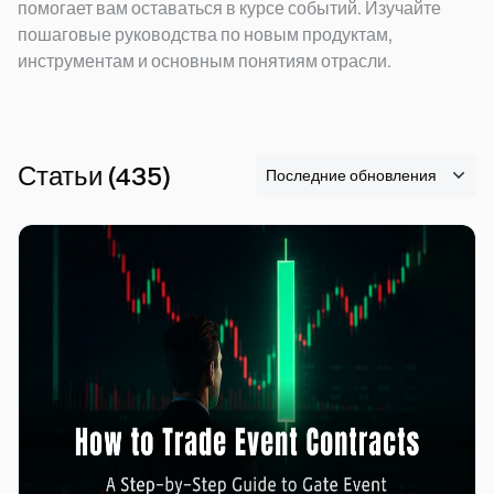
помогает вам оставаться в курсе событий. Изучайте
пошаговые руководства по новым продуктам,
инструментам и основным понятиям отрасли.
Статьи
(
435
)