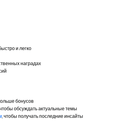
быстро и легко
ственных наградах
сий
 больше бонусов
 чтобы обсуждать актуальные темы
м
, чтобы получать последние инсайты