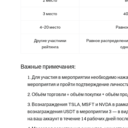
2 место
8
3 место
40
4–20 место
Равно
Другие участники
Равное распределение
рейтинга
одн
Важные примечания:
Для участия в мероприятии необходимо нажат
мероприятия и пройти подтверждение личности
Объём торговли = объём покупки + объём про
Вознаграждения TSLA, MSFT и NVDA в рамках
вознаграждения USDT в мероприятии 3 — в вид
на ваш аккаунт в течение 14 рабочих дней пос