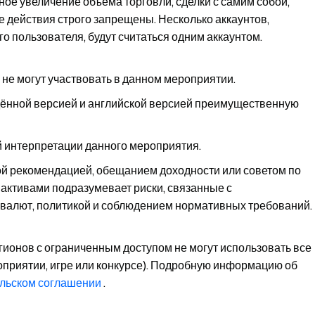
ное увеличение объёма торговли, сделки с самим собой,
 действия строго запрещены. Несколько аккаунтов,
 пользователя, будут считаться одним аккаунтом.
не могут участвовать в данном мероприятии.
ённой версией и английской версией преимущественную
й интерпретации данного мероприятия.
ой рекомендацией, обещанием доходности или советом по
 активами подразумевает риски, связанные с
 валют, политикой и соблюдением нормативных требований.
гионов с ограниченным доступом не могут использовать все
роприятии, игре или конкурсе). Подробную информацию об
льском соглашении
.