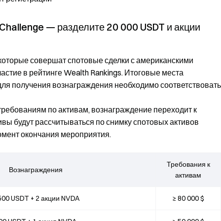
 Challenge — разделите 20 000 USDT и акции
 которые совершат спотовые сделки с американскими
частие в рейтинге Wealth Rankings. Итоговые места
для получения вознаграждения необходимо соответствовать
требованиям по активам, вознаграждение переходит к
вы будут рассчитываться по снимку спотовых активов
момент окончания мероприятия.
Требования к
Вознаграждения
активам
500 USDT + 2 акции NVDA
≥ 80 000 $