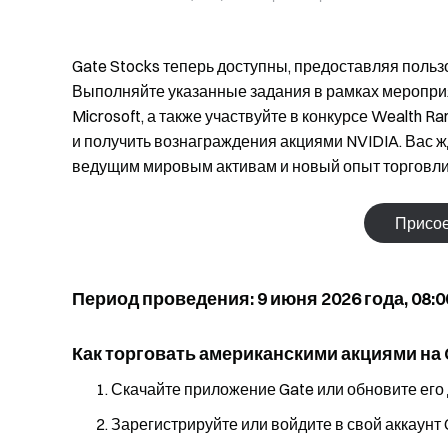
Gate Stocks теперь доступны, предоставляя поль
Выполняйте указанные задания в рамках мероприя
Microsoft, а также участвуйте в конкурсе Wealth Ra
и получить вознаграждения акциями NVIDIA. Вас ж
ведущим мировым активам и новый опыт торговли
Присое
Период проведения: 9 июня 2026 года, 08:00
Как торговать американскими акциями на
Скачайте приложение Gate или обновите его 
Зарегистрируйте или войдите в свой аккаунт 