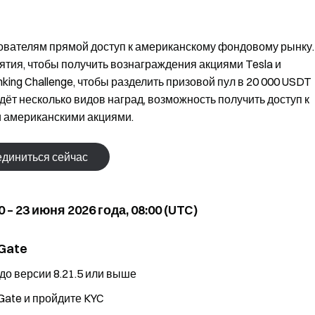
зователям прямой доступ к американскому фондовому рынку.
тия, чтобы получить вознаграждения акциями Tesla и
nking Challenge, чтобы разделить призовой пул в 20 000 USDT
дёт несколько видов наград, возможность получить доступ к
 американскими акциями.
диниться сейчас
 – 23 июня 2026 года, 08:00 (UTC)
 Gate
до версии 8.21.5 или выше
Gate и пройдите KYC