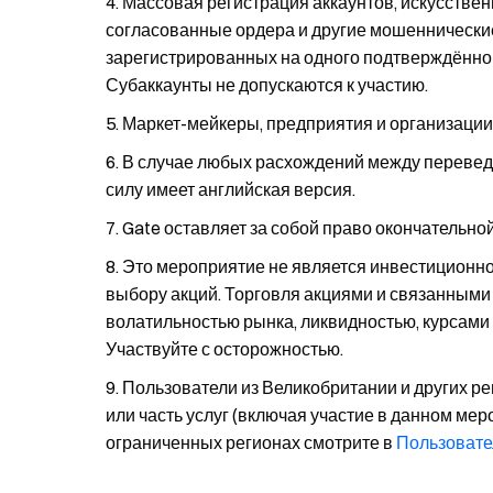
Массовая регистрация аккаунтов, искусствен
согласованные ордера и другие мошеннические
зарегистрированных на одного подтверждённого
Субаккаунты не допускаются к участию.
Маркет-мейкеры, предприятия и организации 
В случае любых расхождений между перевед
силу имеет английская версия.
Gate оставляет за собой право окончательно
Это мероприятие не является инвестиционн
выбору акций. Торговля акциями и связанными
волатильностью рынка, ликвидностью, курсами
Участвуйте с осторожностью.
Пользователи из Великобритании и других ре
или часть услуг (включая участие в данном ме
ограниченных регионах смотрите в
Пользовате