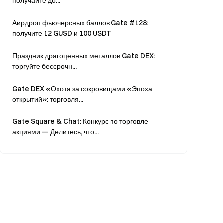
получайте до...
Аирдроп фьючерсных баллов Gate #128:
получите 12 GUSD и 100 USDT
Праздник драгоценных металлов Gate DEX:
торгуйте бессрочн...
Gate DEX «Охота за сокровищами «Эпоха
открытий»: торговля...
Gate Square & Chat: Конкурс по торговле
акциями — Делитесь, что...