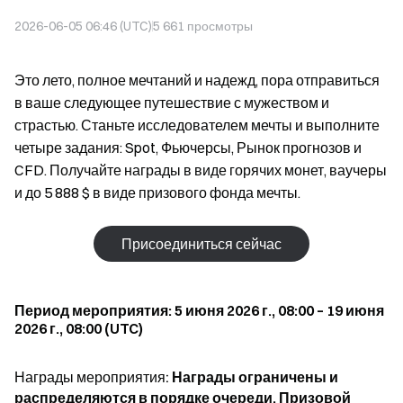
2026-06-05 06:46 (UTC)
5 661
просмотры
Это лето, полное мечтаний и надежд, пора отправиться
в ваше следующее путешествие с мужеством и
страстью. Станьте исследователем мечты и выполните
четыре задания: Spot, Фьючерсы, Рынок прогнозов и
CFD. Получайте награды в виде горячих монет, ваучеры
и до 5 888 $ в виде призового фонда мечты.
Присоединиться сейчас
Период мероприятия: 5 июня 2026 г., 08:00 – 19 июня
2026 г., 08:00 (UTC)
Награды мероприятия:
Награды ограничены и
распределяются в порядке очереди. Призовой