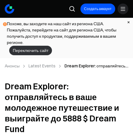
Создать аккаунт
Похоже, вы заходите на наш сайт из региона США.
Пожалуйста, перейдите на сайт для региона США, чтобы
получить доступ к продуктам, поддерживаемым в вашем
регионе.
Переключить сайт
Анонсы
Latest Events
Dream Explorer: отправляйтесь в
ваше молодежное путешествие
и выиграйте до 5888 $ Dream
Dream Explorer:
Fund
отправляйтесь в ваше
молодежное путешествие и
выиграйте до 5888 $ Dream
Fund