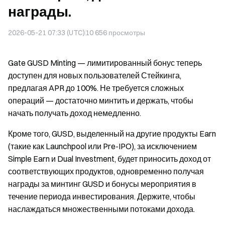
награды.
2026-05-21 07:33 (UTC)
10 656
просмотры
Gate GUSD Minting — лимитированный бонус теперь
доступен для новых пользователей Стейкинга,
предлагая APR до 100%. Не требуется сложных
операций — достаточно минтить и держать, чтобы
начать получать доход немедленно.
Кроме того, GUSD, выделенный на другие продукты Earn
(такие как Launchpool или Pre-IPO), за исключением
Simple Earn и Dual Investment, будет приносить доход от
соответствующих продуктов, одновременно получая
награды за минтинг GUSD и бонусы мероприятия в
течение периода инвестирования. Держите, чтобы
наслаждаться множественными потоками дохода.