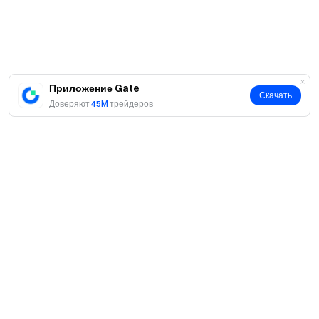
приветственных наградах
Пригласите друзей
и заработайте до 40% их комиссий
Оставайтесь на связи
Посетите официальный сайт Gate
Загрузите приложение Gate | Десктоп-версию
Приложение Gate
Скачать
Подпишитесь на нас в X (Twitter)
, чтобы получить
Доверяют
45M
трейдеров
больше бонусов
Присоединяйтесь к нашему сообществу Telegram
,
чтобы обсуждать актуальные темы
Взаимодействуйте с нашим мировым сообществом
,
чтобы получать последние инсайты
Прозрачность и безопасность
Проверьте наше 100% подтверждение резервов
О нас
О нас
Продукты