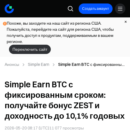
Создать аккаунт
Похоже, вы заходите на наш сайт из региона США.
Пожалуйста, перейдите на сайт для региона США, чтобы
получить доступ к продуктам, поддерживаемым в вашем
регионе.
Переключить сайт
Анонсы
Simple Earn
Simple Earn BTC с фиксированным
сроком: получайте бонус ZEST и
доходность до 10,1% годовых
Simple Earn BTC с
фиксированным сроком:
получайте бонус ZEST и
доходность до 10,1% годовых
2026-05-20 08:17 (UTC)
11 077
просмотры