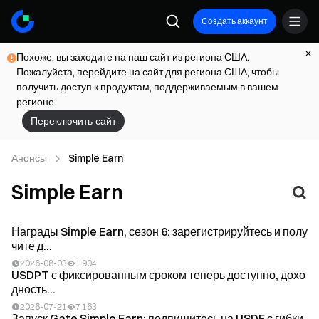
Создать аккаунт
Похоже, вы заходите на наш сайт из региона США.
Пожалуйста, перейдите на сайт для региона США, чтобы
получить доступ к продуктам, поддерживаемым в вашем
регионе.
Переключить сайт
Анонсы
Simple Earn
Simple Earn
Награды Simple Earn, сезон 6: зарегистрируйтесь и полу
чите д...
2026-08-03
1 904
USDPT с фиксированным сроком теперь доступно, дохо
дность...
2026-07-21
7 163
Запуск Gate Simple Earn: подпишитесь на USDE с гибки