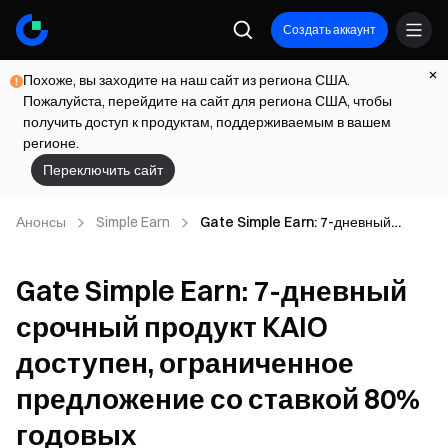
Создать аккаунт
Похоже, вы заходите на наш сайт из региона США.
Пожалуйста, перейдите на сайт для региона США, чтобы
получить доступ к продуктам, поддерживаемым в вашем
регионе.
Переключить сайт
Анонсы
Simple Earn
Gate Simple Earn: 7-дневный
срочный продукт KAIO доступен,
ограниченное предложение со
Gate Simple Earn: 7-дневный
ставкой 80% годовых
срочный продукт KAIO
доступен, ограниченное
предложение со ставкой 80%
годовых