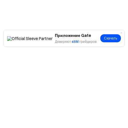
Приложение Gate
Скачать
Доверяют
45M
трейдеров
О нас
О нас
Продукты