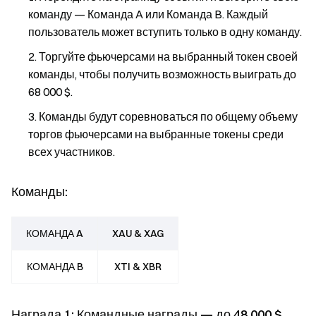
команду — Команда A или Команда B. Каждый
пользователь может вступить только в одну команду.
Торгуйте фьючерсами на выбранный токен своей
команды, чтобы получить возможность выиграть до
68 000 $.
Команды будут соревноваться по общему объему
торгов фьючерсами на выбранные токены среди
всех участников.
Команды:
КОМАНДА A
XAU & XAG
КОМАНДА B
XTI & XBR
Награда 1: Командные награды — до 48 000 $,