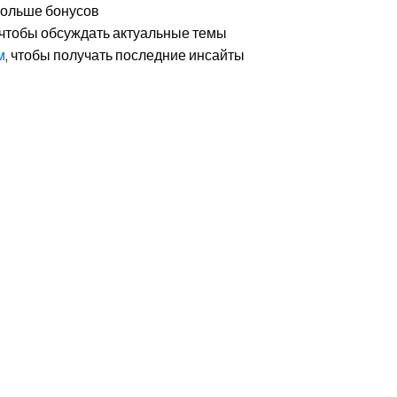
 больше бонусов
 чтобы обсуждать актуальные темы
м
, чтобы получать последние инсайты