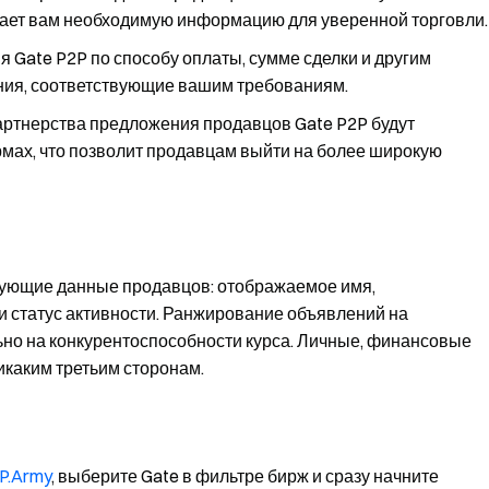
 дает вам необходимую информацию для уверенной торговли.
я Gate P2P по способу оплаты, сумме сделки и другим
ния, соответствующие вашим требованиям.
 партнерства предложения продавцов Gate P2P будут
мах, что позволит продавцам выйти на более широкую
едующие данные продавцов: отображаемое имя,
и статус активности. Ранжирование объявлений на
но на конкурентоспособности курса. Личные, финансовые
каким третьим сторонам.
P.Army
, выберите Gate в фильтре бирж и сразу начните