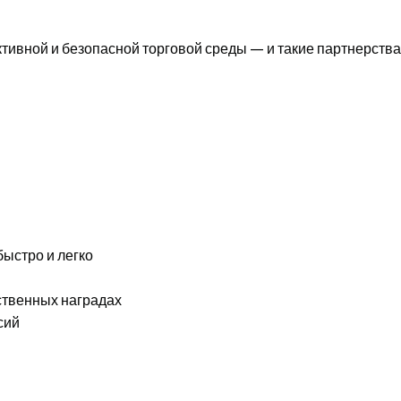
тивной и безопасной торговой среды — и такие партнерства
быстро и легко
ственных наградах
сий