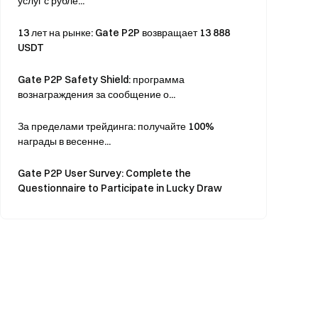
услуг с рубле...
13 лет на рынке: Gate P2P возвращает 13 888
USDT
Gate P2P Safety Shield: программа
вознаграждения за сообщение о...
За пределами трейдинга: получайте 100%
награды в весенне...
Gate P2P User Survey: Complete the
Questionnaire to Participate in Lucky Draw