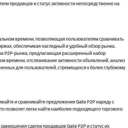
тели продавцов и статус активности непосредственно на
еальном времени, позволяющая пользователям сравнивать
иржах, обеспечивая наглядный и удобный обзор рынка.
ма P2P-рынка, предлагающая расширенный набор
ном времени, отслеживание активности объявлений, анализ
ченных для пользователей, стремящихся к более глубокому
ивайте и сравнивайте предложения Gate P2P наряду с
о позволит легко найти наиболее подходящего торгового
и завершения сделок продавцов Gate P2P и статус их