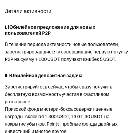
Детали активности
I. Юбилейное предложение для новых
пользователей P2P
В течение периода активности новые пользователи,
зарегистрировавшиеся и совершившие первую покупку
P2P на сумму ≥ 100 USDT, получают кэшбек 5 USDT.
II. Юбилейная депозитная задача
Зарегистрируйтесь сейчас, чтобы сразу получить
бесплатную возможность участия в счастливом
розыгрыше.
Призовой фонд мистери-бокса содержит ценные
награды, включая 1 300 USDT, 13 GT, 30 USDT на
покрытие убытков, Points, пробные фонды двойных
инвестиций и многое другое.