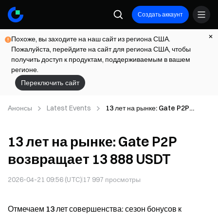
Создать аккаунт
Похоже, вы заходите на наш сайт из региона США.
Пожалуйста, перейдите на сайт для региона США, чтобы
получить доступ к продуктам, поддерживаемым в вашем
регионе.
Переключить сайт
Анонсы
Latest Events
13 лет на рынке: Gate P2P
возвращает 13 888 USDT
13 лет на рынке: Gate P2P
возвращает 13 888 USDT
2026-04-21 09:56 (UTC)
17 997
просмотры
Отмечаем 13 лет совершенства: сезон бонусов к