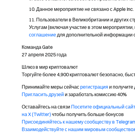
Данное мероприятие не связано с Apple Inc.
Пользователи в Великобритании и других ст
Услугам (включая участие в этом мероприятии,
соглашение
для дополнительной информации 
Команда Gate
27 апреля 2025 года
Шлюз в мир криптовалют
Торгуйте более 4,900 криптовалют безопасно, быст
Принимайте меры сейчас
регистрация
и получите 
Пригласить друзей
и заработать комиссию 40%
Оставайтесь на связи
Посетите официальный сайт
на X (Twitter)
чтобы получить больше бонусов
Присоединяйтесь к нашему сообществу в Telegra
Взаимодействуйте с нашим мировым сообщество