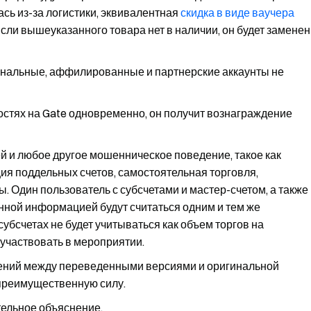
ась из-за логистики, эквивалентная
скидка в виде ваучера
 Если вышеуказанного товара нет в наличии, он будет заменен
ональные, аффилированные и партнерские аккаунты не
ностях на Gate одновременно, он получит вознаграждение
 и любое другое мошенническое поведение, такое как
ия поддельных счетов, самостоятельная торговля,
ны. Один пользователь с субсчетами и мастер-счетом, а также
нной информацией будут считаться одним и тем же
субсчетах не будет учитываться как объем торгов на
 участвовать в мероприятии.
дений между переведенными версиями и оригинальной
 преимущественную силу.
тельное объяснение.