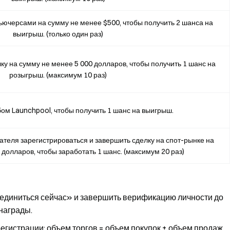
ючерсами на сумму не менее $500, чтобы получить 2 шанса на
выигрыш. (только один раз)
 на сумму не менее 5 000 долларов, чтобы получить 1 шанс на
розыгрыш. (максимум 10 раз)
бом Launchpool, чтобы получить 1 шанс на выигрыш.
ателя зарегистрироваться и завершить сделку на спот-рынке на
долларов, чтобы заработать 1 шанс. (максимум 20 раз)
единиться сейчас» и завершить верификацию личности до
награды.
егистрации; объем торгов = объем покупок + объем продаж.