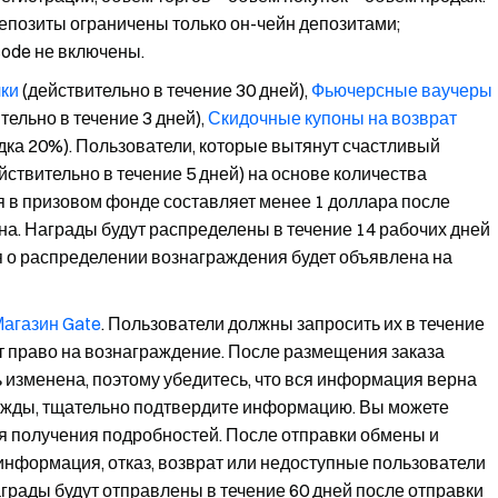
епозиты ограничены только он-чейн депозитами;
ode не включены.
ки
(действительно в течение 30 дней),
Фьючерсные ваучеры
тельно в течение 3 дней),
Скидочные купоны на возврат
идка 20%). Пользователи, которые вытянут счастливый
йствительно в течение 5 дней) на основе количества
я в призовом фонде составляет менее 1 доллара после
на. Награды будут распределены в течение 14 рабочих дней
 о распределении вознаграждения будет объявлена на
агазин Gate
. Пользователи должны запросить их в течение
ят право на вознаграждение. После размещения заказа
 изменена, поэтому убедитесь, что вся информация верна
ежды, тщательно подтвердите информацию. Вы можете
я получения подробностей. После отправки обмены и
нформация, отказ, возврат или недоступные пользователи
аграды будут отправлены в течение 60 дней после отправки