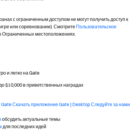
ранах с ограниченным доступом не могут получить доступ к
 игре или соревновании). Смотрите
Пользовательское
о Ограниченных местоположениях.
ро и легко на Gate
до $10,000 в приветственных наградах
 Gate
Скачать приложение Gate | Desktop
Следуйте за нами
m
обсудить актуальные темы
м
для последних идей