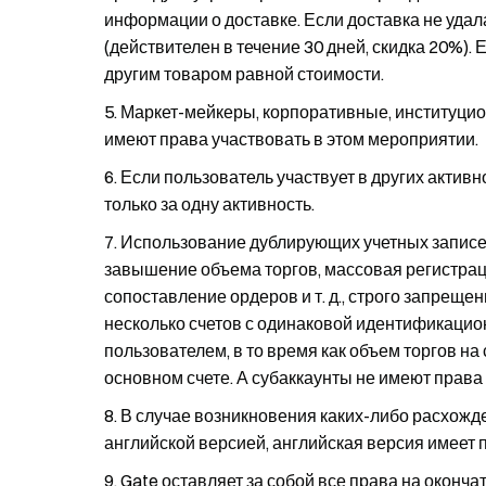
информации о доставке. Если доставка не удал
(действителен в течение 30 дней, скидка 20%).
другим товаром равной стоимости.
Маркет-мейкеры, корпоративные, институци
имеют права участвовать в этом мероприятии.
Если пользователь участвует в других актив
только за одну активность.
Использование дублирующих учетных записей
завышение объема торгов, массовая регистрац
сопоставление ордеров и т. д., строго запреще
несколько счетов с одинаковой идентификацио
пользователем, в то время как объем торгов на 
основном счете. А субаккаунты не имеют права
В случае возникновения каких-либо расхож
английской версией, английская версия имеет
Gate оставляет за собой все права на оконча