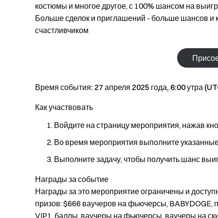
костюмы и многое другое, с 100% шансом на выигры
Больше сделок и приглашений - больше шансов и к
счастливчиком
Присое
Время события: 27 апреля 2025 года, 6:00 утра (UTC
Как участвовать
Войдите на страницу мероприятия, нажав кно
Во время мероприятия выполните указанные з
Выполните задачу, чтобы получить шанс выи
Награды за событие
Награды за это мероприятие ограничены и доступ
призов: $666 ваучеров на фьючерсы, BABYDOGE, п
VIP1, баллы, ваучеры на фьючерсы, ваучеры на ск