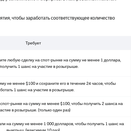
тия, чтобы заработать соответствующее количество
Требует
ите любую сделку на спот-рынке на сумму не менее 1 доллара,
получить 1 шанс на участие в розыгрыше.
му не менее $100 и сохраните его в течение 24 часов, чтобы
ботать 1 шанс на участие в розыгрыше.
спот-рынке на сумму не менее $100, чтобы получить 2 шанса на
астие в розыгрыше. (только один раз)
ли на сумму не менее 1 000 долларов, чтобы получить 1 шанс на
выигрыш. (максимум 10 раз)