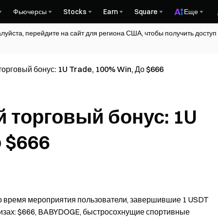
Фьючерсы
Stocks
Earn
Square
Еще
алуйста, перейдите на сайт для региона США, чтобы получить досту
орговый бонус: 1U Trade, 100% Win, До $666
 торговый бонус: 1U
о $666
во время мероприятия пользователи, завершившие 1 USDT
 призах: $666, BABYDOGE, быстросохнущие спортивные