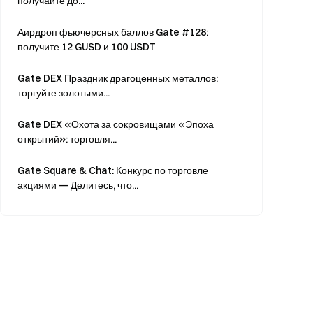
получайте до...
Аирдроп фьючерсных баллов Gate #128:
получите 12 GUSD и 100 USDT
Gate DEX Праздник драгоценных металлов:
торгуйте золотыми...
Gate DEX «Охота за сокровищами «Эпоха
открытий»: торговля...
Gate Square & Chat: Конкурс по торговле
акциями — Делитесь, что...