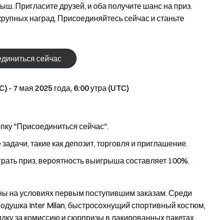
ш. Пригласите друзей, и оба получите шанс на приз.
рупных наград. Присоединяйтесь сейчас и станьте
диниться сейчас
) - 7 мая 2025 года, 6:00 утра (UTC)
пку "Присоединиться сейчас".
адачи, такие как депозит, торговля и приглашение.
грать приз, вероятность выигрыша составляет 100%.
ны на условиях первым поступившим заказам. Среди
одушка Inter Milan, быстросохнущий спортивный костюм,
идку за комиссию и сюрпризы в лакированных пакетах.