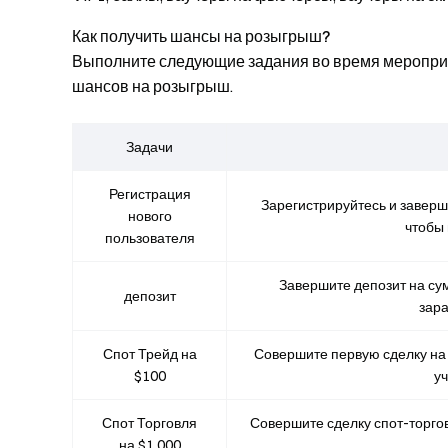
Как получить шансы на розыгрыш?
Выполните следующие задания во время мероприя
шансов на розыгрыш.
Задачи
Регистрация
Зарегистрируйтесь и заверш
нового
чтобы 
пользователя
Завершите депозит на сум
депозит
зара
Спот Трейд на
Совершите первую сделку на 
$100
уч
Спот Торговля
Совершите сделку спот-торгов
на $1,000