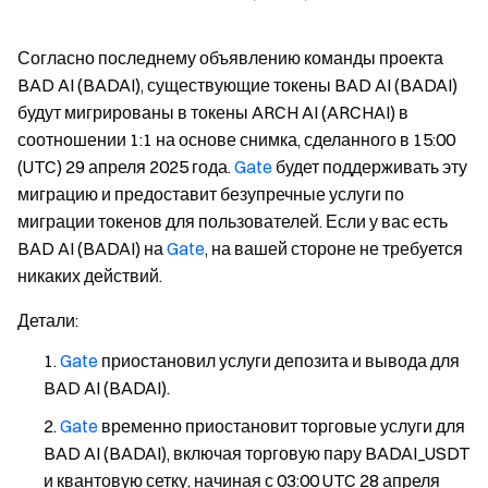
Согласно последнему объявлению команды проекта
BAD AI (BADAI), существующие токены BAD AI (BADAI)
будут мигрированы в токены ARCH AI (ARCHAI) в
соотношении 1:1 на основе снимка, сделанного в 15:00
(UTC) 29 апреля 2025 года.
Gate
будет поддерживать эту
миграцию и предоставит безупречные услуги по
миграции токенов для пользователей. Если у вас есть
BAD AI (BADAI) на
Gate
, на вашей стороне не требуется
никаких действий.
Детали
:
Gate
приостановил услуги депозита и вывода для
BAD AI (BADAI).
Gate
временно приостановит торговые услуги для
BAD AI (BADAI), включая торговую пару BADAI_USDT
и квантовую сетку, начиная с 03:00 UTC 28 апреля