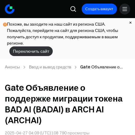
Создать аккаунт
Похоже, вы заходите на наш сайт из региона США.
Пожалуйста, перейдите на сайт для региона США, чтобы
получить доступ к продуктам, поддерживаемым в вашем
регионе.
Переключить сайт
Анонсы
Ввод и вывод средств
Gate Объявление о
поддержке миграции
токена BAD AI (BADAI) в
Gate Объявление о
ARCH AI (ARCHAI)
поддержке миграции токена
BAD AI (BADAI) в ARCH AI
(ARCHAI)
2025-04-27 04:09 (UTC)
108 790
просмотры