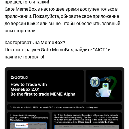
пришел, того и тапки!
Gate MemeBox в настоящее время доступен только в
приложении. Пожалуйста, обновите свое приложение
до версии 6.58.2 или выше, чтобы обеспечить плавный
опыт торговли.
Как торговать на MemeBox?
Посетите раздел Gate MemeBox, найдите "AIOT" и
начните торговлю!