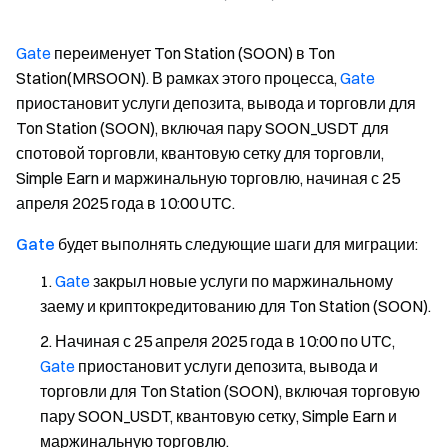
Gate
переименует Ton Station (SOON) в Ton
Station(MRSOON). В рамках этого процесса,
Gate
приостановит услуги депозита, вывода и торговли для
Ton Station (SOON), включая пару SOON_USDT для
спотовой торговли, квантовую сетку для торговли,
Simple Earn и маржинальную торговлю, начиная с 25
апреля 2025 года в 10:00 UTC.
Gate
будет выполнять следующие шаги для миграции
:
Gate
закрыл новые услуги по маржинальному
заему и криптокредитованию для Ton Station (SOON).
Начиная с 25 апреля 2025 года в 10:00 по UTC,
Gate
приостановит услуги депозита, вывода и
торговли для Ton Station (SOON), включая торговую
пару SOON_USDT, квантовую сетку, Simple Earn и
маржинальную торговлю.