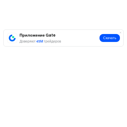
Приложение Gate
Скачать
Доверяют
45M
трейдеров
О нас
О нас
Продукты