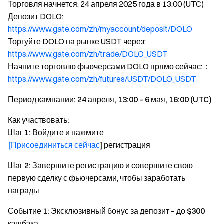
Торговля начнется: 24 апреля 2025 года в 13:00 (UTC)
Депозит DOLO:
https://www.gate.com/zh/myaccount/deposit/DOLO
Торгуйте DOLO на рынке USDT через:
https://www.gate.com/zh/trade/DOLO_USDT
Начните торговлю фьючерсами DOLO прямо сейчас:：
https://www.gate.com/zh/futures/USDT/DOLO_USDT
Период кампании: 24 апреля, 13:00 – 6 мая, 16:00 (UTC)
Как участвовать:
Шаг 1:
Войдите и нажмите
[Присоединиться сейчас
]
регистрация
Шаг 2:
Завершите регистрацию и совершите свою
первую сделку с фьючерсами, чтобы заработать
награды
Событие 1: Эксклюзивный бонус за депозит – до $300
кэшбэка