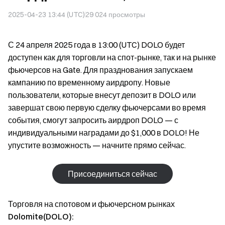
2025-04-23 13:44 (UTC)
29 024
просмотры
С 24 апреля 2025 года в 13:00 (UTC) DOLO будет
доступен как для торговли на спот-рынке, так и на рынке
фьючерсов на Gate. Для празднования запускаем
кампанию по временному аирдропу. Новые
пользователи, которые внесут депозит в DOLO или
завершат свою первую сделку фьючерсами во время
события, смогут запросить аирдроп DOLO — с
индивидуальными наградами до $1,000 в DOLO! Не
упустите возможность — начните прямо сейчас.
Присоединиться сейчас
Торговля на спотовом и фьючерсном рынках
Dolomite(DOLO):