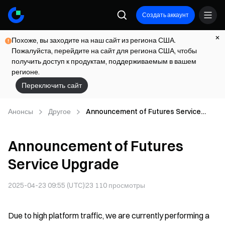
Создать аккаунт
Похоже, вы заходите на наш сайт из региона США.
Пожалуйста, перейдите на сайт для региона США, чтобы
получить доступ к продуктам, поддерживаемым в вашем
регионе.
Переключить сайт
Анонсы
Другое
Announcement of Futures Service
Upgrade
Announcement of Futures
Service Upgrade
2025-04-23 09:55 (UTC)
23 110
просмотры
Due to high platform traffic, we are currently performing a