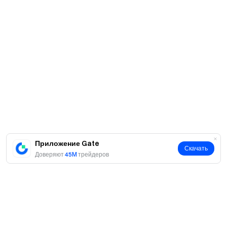
Приложение Gate
Скачать
Доверяют
45M
трейдеров