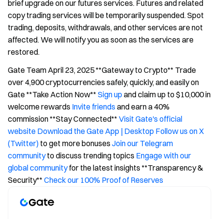
brief upgrade on our futures services. Futures and related
copy trading services will be temporarily suspended. Spot
trading, deposits, withdrawals, and other services are not
affected. We will notify you as soon as the services are
restored.
Gate Team April 23, 2025 **Gateway to Crypto** Trade
over 4,900 cryptocurrencies safely, quickly, and easily on
Gate **Take Action Now**
Sign up
and claim up to $10,000 in
welcome rewards
Invite friends
and earn a 40%
commission **Stay Connected**
Visit Gate's official
website
Download the Gate App | Desktop
Follow us on X
(Twitter)
to get more bonuses
Join our Telegram
community
to discuss trending topics
Engage with our
global community
for the latest insights **Transparency &
Security**
Check our 100% Proof of Reserves