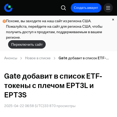
Создать аккаунт
Похоже, вы заходите на наш сайт из региона США.
Пожалуйста, перейдите на сайт для региона США, чтобы
получить доступ к продуктам, поддерживаемым в вашем
регионе.
Переключить сайт
Анонсы
Новое в списке
Gate добавит в список ETF-
токены с плечом EPT3L и
EPT3S
Gate добавит в список ETF-
токены с плечом EPT3L и
EPT3S
2025-04-22 06:58 (UTC)
33 870
просмотры