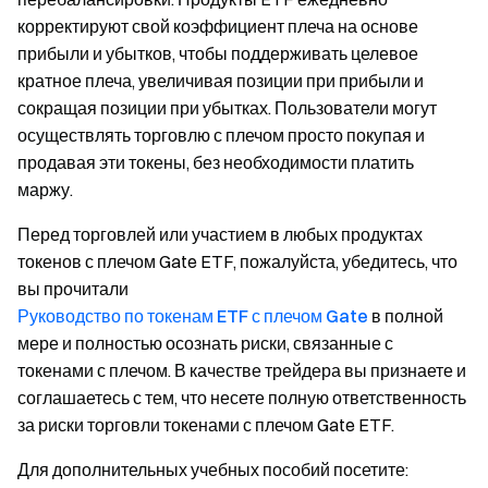
корректируют свой коэффициент плеча на основе
прибыли и убытков, чтобы поддерживать целевое
кратное плеча, увеличивая позиции при прибыли и
сокращая позиции при убытках. Пользователи могут
осуществлять торговлю с плечом просто покупая и
продавая эти токены, без необходимости платить
маржу.
Перед торговлей или участием в любых продуктах
токенов с плечом Gate ETF, пожалуйста, убедитесь, что
вы прочитали
Руководство по токенам ETF с плечом Gate
в полной
мере и полностью осознать риски, связанные с
токенами с плечом. В качестве трейдера вы признаете и
соглашаетесь с тем, что несете полную ответственность
за риски торговли токенами с плечом Gate ETF.
Для дополнительных учебных пособий посетите: