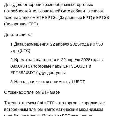
Для удовлетворения разнообразных торговых
потребностей пользователей Gate добавит в список
токены с плечом ETF EPT3L (3x длинные EPT) и EPT3S
(3x короткие EPT).
Детали списка:
Дата размещения: 22 апреля 2025 года в 07:50
утра (UTC)
Время начала торговли: 22 апреля 2025 года в
08:00 (UTC), торговые пары EPT3L/USDT и
EPT3S/USDT будут доступны.
Начальная чистая стоимость: 1 USDT
О токенах с плечом ETF Gate
Токены с плечом Gate ETF - это торговые продукты с
встроенным плечом и автоматическим механизмом
перебалансировки. Продукты ETF ежедневно