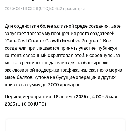
2025-04-18 03:58 (UTC)
45 642
просмотры
Для содействия более активной среде создания, Gate
запускает программу поощрения роста создателей
"Gate Post Creator Growth Incentive Program". Все
создатели приглашаются принять участие, публикуя
контент, связанный с криптовалютой, и соревнуясь за
места в рейтинге создателей для разблокировки
эксклюзивной поддержки трафика, изысканного мерча
Gate, баллов, купона на будущие операции и других
призов на сумму до 2 000 долларов.
Период мероприятия: 18 апреля 2025 г., 4:00 – 5 мая
2025 г., 16:00 (UTC)