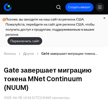
Создать аккаунт
Похоже, вы заходите на наш сайт из региона США.
Пожалуйста, перейдите на сайт для региона США, чтобы
получить доступ к продуктам, поддерживаемым в вашем
регионе.
Переключить сайт
Анонсы
Другое
Gate завершает миграцию токена
MNet Continuum (NUUM)
Gate завершает миграцию
токена MNet Continuum
(NUUM)
2025-04-08 10:34 (UTC)
19 645
просмотры