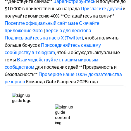
**Действуйте сейчас**
Зарегистрируйтесь
и получите до
$10,000 в приветственных награда
Пригласите друзей
и
получайте комиссию 40% **Оставайтесь на связи**
Посетите официальный сайт Gate
Скачайте
приложение Gate
|
версию для десктопа
Подписывайтесь на нас в X (Twitter)
, чтобы получить
больше бонусов
Присоединяйтесь к нашему
сообществу в Telegram
, чтобы обсуждать актуальные
темы
Взаимодействуйте с нашим мировым
сообществом
для последних идей **Прозрачность и
безопасность**
Проверьте наше 100% доказательства
резервов
Команда Gate 8 апреля 2025 года