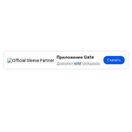
Приложение Gate
Скачать
Доверяют
45M
трейдеров