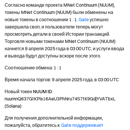
Согласно команде проекта MNet Continuum (NUUM),
токены MNet Continuum (NUUM) были обменены на
новые токены в соотношении 1 : 1.
Gate
успешно
завершила своп, и пользователи теперь могут
просмотреть детали в своей Истории транзакций.
Торговля новыми токенами MNet Continuum (NUUM)
начнется 9 апреля 2025 года в 03:00 UTC, и услуги ввода
и вывода будут доступны вскоре после этого.
Соотношение обмена
: 1 : 1
Время начала торгов
: 9 апреля 2025 года, в 03:00 UTC
Новый токен NUUM ID
:
nuumnQ637GtKPis16AeU3PhNru74S7tK9GdjYVATbxL
(Solana)
Для получения дополнительной информации,
пожалуйста, обратитесь к
:
Gate поддерживает