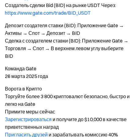
Создатель сделки Bid (BID) на рынке USDT Через:
https://www.gate.com/trade/BID_USDT
Депозит создателя ставки (BID): Приложение Gate →
Активы → Спот → Депозит → BID
Сделка с создателем ставки (BID): Приложение Gate →
Торговля → Спот → В верхнем левом углу выберите
BID
Команда Gate
26 марта 2025 года
Ворота в Крипто
Торгуйте более 3 800 криптовалют безопасно, быстро и
легко на Gate
Примите меры сейчас
Зарегистрироваться
и получите до $10,000 в качестве
приветственных наград
Пригласить друзей
и зарабатывать комиссию 40%