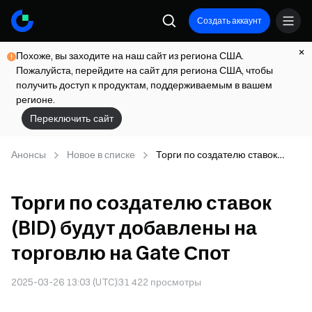
Создать аккаунт
Похоже, вы заходите на наш сайт из региона США.
Пожалуйста, перейдите на сайт для региона США, чтобы
получить доступ к продуктам, поддерживаемым в вашем
регионе.
Переключить сайт
Анонсы
Новое в списке
Торги по создателю ставок
(BID) будут добавлены на
торговлю на Gate Спот
Торги по создателю ставок
(BID) будут добавлены на
торговлю на Gate Спот
2025-03-26 13:03 (UTC)
31 422
просмотры