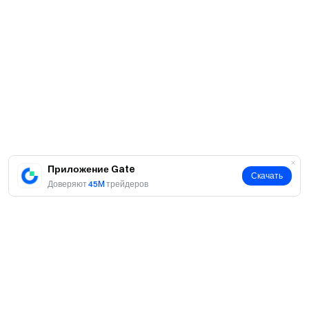
Приложение Gate
Скачать
Доверяют
45M
трейдеров