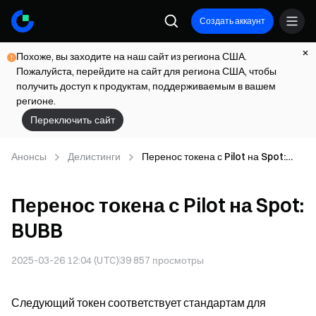
Создать аккаунт
Похоже, вы заходите на наш сайт из региона США.
Пожалуйста, перейдите на сайт для региона США, чтобы
получить доступ к продуктам, поддерживаемым в вашем
регионе.
Переключить сайт
Анонсы
Делистинги
Перенос токена с Pilot на Spot:
BUBB
Перенос токена с Pilot на Spot:
BUBB
2025-03-26 12:04 (UTC)
39 857
просмотры
Следующий токен соответствует стандартам для