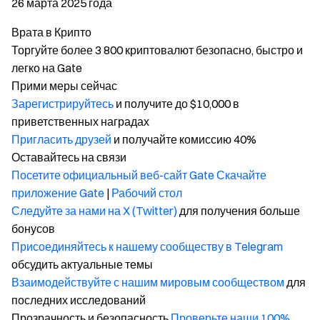
26 марта 2025 года
Врата в Крипто
Торгуйте более 3 800 криптовалют безопасно, быстро и
легко на Gate
Прими меры сейчас
Зарегистрируйтесь
и получите до $10,000 в
приветственных наградах
Пригласить друзей
и получайте комиссию 40%
Оставайтесь на связи
Посетите официальный веб-сайт Gate
Скачайте
приложение Gate
|
Рабочий стол
Следуйте за нами на X (Twitter)
для получения больше
бонусов
Присоединяйтесь к нашему сообществу в Telegram
обсудить актуальные темы
Взаимодействуйте с нашим мировым сообществом
для
последних исследований
Прозрачность и безопасность
Проверьте наши 100%