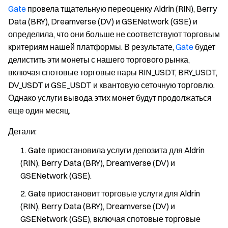
Gate
провела тщательную переоценку Aldrin (RIN), Berry
Data (BRY), Dreamverse (DV) и GSENetwork (GSE) и
определила, что они больше не соответствуют торговым
критериям нашей платформы. В результате,
Gate
будет
делистить эти монеты с нашего торгового рынка,
включая спотовые торговые пары RIN_USDT, BRY_USDT,
DV_USDT и GSE_USDT и квантовую сеточную торговлю.
Однако услуги вывода этих монет будут продолжаться
еще один месяц.
Детали
:
Gate приостановила услуги депозита для Aldrin
(RIN), Berry Data (BRY), Dreamverse (DV) и
GSENetwork (GSE).
Gate приостановит торговые услуги для Aldrin
(RIN), Berry Data (BRY), Dreamverse (DV) и
GSENetwork (GSE), включая спотовые торговые