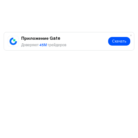
Приложение Gate
Скачать
Доверяют
45M
трейдеров
О нас
О нас
Продукты