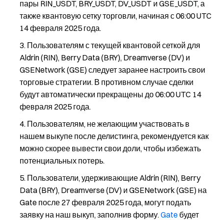
пары RIN_USDT, BRY_USDT, DV_USDT и GSE_USDT, а
также квантовую сетку торговли, начиная с 06:00 UTC
14 февраля 2025 года.
Пользователям с текущей квантовой сеткой для
Aldrin (RIN), Berry Data (BRY), Dreamverse (DV) и
GSENetwork (GSE) следует заранее настроить свои
торговые стратегии. В противном случае сделки
будут автоматически прекращены до 06:00 UTC 14
февраля 2025 года.
Пользователям, не желающим участвовать в
нашем выкупе после делистинга, рекомендуется как
можно скорее вывести свои доли, чтобы избежать
потенциальных потерь.
Пользователи, удерживающие Aldrin (RIN), Berry
Data (BRY), Dreamverse (DV) и GSENetwork (GSE) на
Gate после 27 февраля 2025 года, могут подать
заявку на наш выкуп, заполнив форму.
Gate
будет