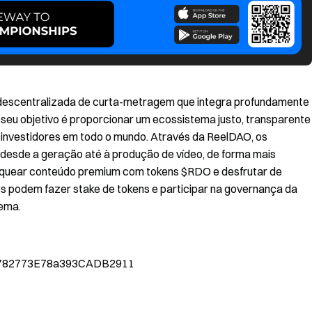
escentralizada de curta-metragem que integra profundamente
seu objetivo é proporcionar um ecossistema justo, transparente
e investidores em todo o mundo. Através da ReelDAO, os
 desde a geração até à produção de vídeo, de forma mais
oquear conteúdo premium com tokens $RDO e desfrutar de
res podem fazer stake de tokens e participar na governança da
tema.
a782773E78a393CADB2911