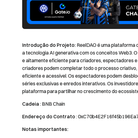
Introdução do Projeto:
ReelDAO é uma plataforma d
a tecnologia AI generativa com os conceitos Web3. O 
e altamente eficiente para criadores, espectadores 
criadores podem completar todo o processo criativo,
eficiente e acessível. Os espectadores podem desbl
séries exclusivas e enredos interativos. Os investido
plataforma para partilhar no crescimento do ecossis
Cadeia
: BNB Chain
Endereço do Contrato
: 0xC70b4E2F16f45b196E
Notas importantes: