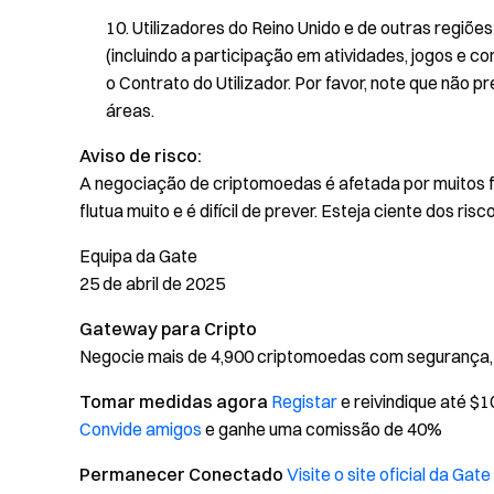
Utilizadores do Reino Unido e de outras regiõe
(incluindo a participação em atividades, jogos e c
o Contrato do Utilizador. Por favor, note que não p
áreas.
Aviso de risco:
A negociação de criptomoedas é afetada por muitos f
flutua muito e é difícil de prever. Esteja ciente dos r
Equipa da Gate
25 de abril de 2025
Gateway para Cripto
Negocie mais de 4,900 criptomoedas com segurança, r
Tomar medidas agora
Registar
e reivindique até 
Convide amigos
e ganhe uma comissão de 40%
Permanecer Conectado
Visite o site oficial da Gate