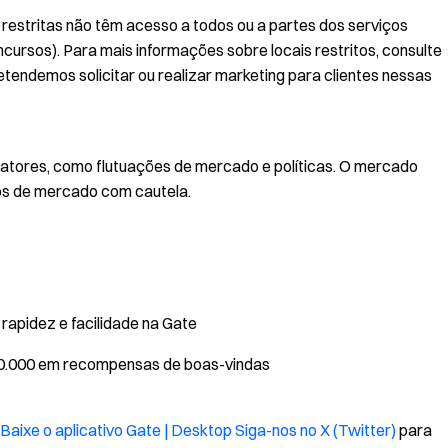
s restritas não têm acesso a todos ou a partes dos serviços
oncursos). Para mais informações sobre locais restritos, consulte
retendemos solicitar ou realizar marketing para clientes nessas
atores, como flutuações de mercado e políticas. O mercado
iscos de mercado com cautela.
apidez e facilidade na Gate
$10.000 em recompensas de boas-vindas
Baixe o aplicativo Gate | Desktop
Siga-nos no X (Twitter)
para