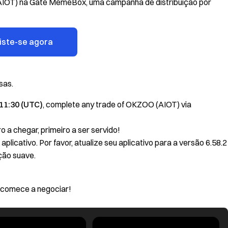
 (AIOT) na Gate MemeBox, uma campanha de distribuição por
iste-se agora
sas.
 11:30 (UTC)
, complete any trade of OKZOO (AIOT) via
o a chegar, primeiro a ser servido!
icativo. Por favor, atualize seu aplicativo para a versão 6.58.2
ção suave.
 comece a negociar!