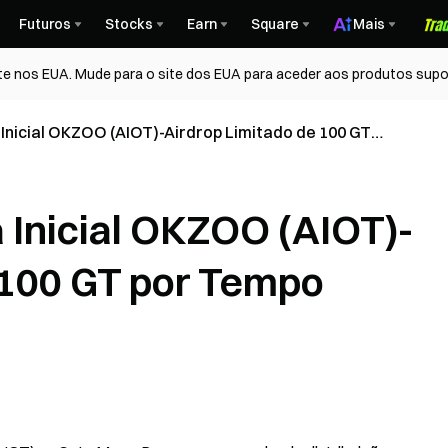
Futuros
Stocks
Earn
Square
Mais
te nos EUA. Mude para o site dos EUA para aceder aos produtos supo
nicial OKZOO (AIOT)-Airdrop Limitado de 100 GT
Inicial OKZOO (AIOT)-
 100 GT por Tempo