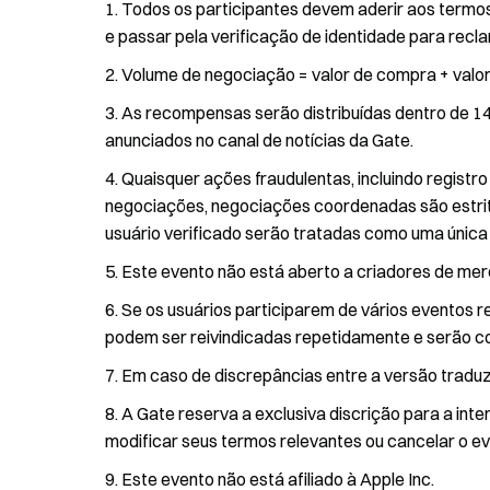
Todos os participantes devem aderir aos termos 
e passar pela verificação de identidade para rec
Volume de negociação = valor de compra + valor
As recompensas serão distribuídas dentro de 14 
anunciados no canal de notícias da Gate.
Quaisquer ações fraudulentas, incluindo registr
negociações, negociações coordenadas são estri
usuário verificado serão tratadas como uma única
Este evento não está aberto a criadores de merc
Se os usuários participarem de vários eventos 
podem ser reivindicadas repetidamente e serão c
Em caso de discrepâncias entre a versão traduzid
A Gate reserva a exclusiva discrição para a inte
modificar seus termos relevantes ou cancelar o ev
Este evento não está afiliado à Apple Inc.