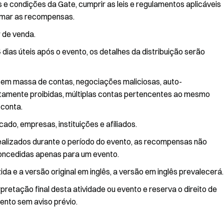
e condições da Gate, cumprir as leis e regulamentos aplicáveis
lamar as recompensas.
 de venda.
dias úteis após o evento, os detalhes da distribuição serão
o em massa de contas, negociações maliciosas, auto-
tamente proibidas, múltiplas contas pertencentes ao mesmo
 conta.
ado, empresas, instituições e afiliados.
realizados durante o período do evento, as recompensas não
oncedidas apenas para um evento.
a e a versão original em inglês, a versão em inglês prevalecerá.
rpretação final desta atividade ou evento e reserva o direito de
ento sem aviso prévio.