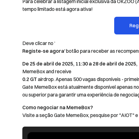
Para celebrar a listagem inicial exclusiva da OKZOO
tempo limitado está agora ativa!
Reg
Deve clicar no ‘
Registe-se agora
' botão para receber as recompen
De 25 de abril de 2025, 11:30 a 28 de abril de 2025,
MemeBox and receive
0.2 GT
airdrop. Apenas 500 vagas disponíveis - primeir
Gate MemeBox está atualmente disponível apenas no apl
ou superior para garantir uma experiência de negocia
Como negociar na MemeBox?
Visite a seção Gate MemeBox, pesquise por "AIOT" e