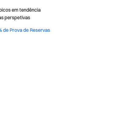
ópicos em tendência
as perspetivas
% de Prova de Reservas