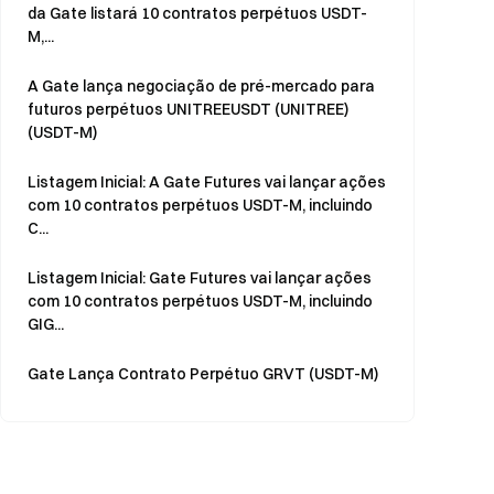
da Gate listará 10 contratos perpétuos USDT-
M,...
A Gate lança negociação de pré-mercado para
futuros perpétuos UNITREEUSDT (UNITREE)
(USDT-M)
Listagem Inicial: A Gate Futures vai lançar ações
com 10 contratos perpétuos USDT-M, incluindo
C...
Listagem Inicial: Gate Futures vai lançar ações
com 10 contratos perpétuos USDT-M, incluindo
GIG...
Gate Lança Contrato Perpétuo GRVT (USDT-M)