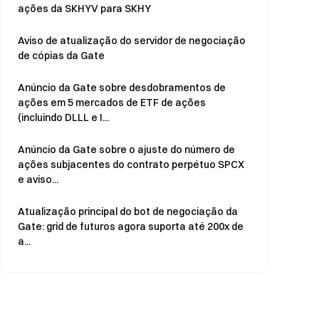
ações da SKHYV para SKHY
Aviso de atualização do servidor de negociação
de cópias da Gate
Anúncio da Gate sobre desdobramentos de
ações em 5 mercados de ETF de ações
(incluindo DLLL e I...
Anúncio da Gate sobre o ajuste do número de
ações subjacentes do contrato perpétuo SPCX
e aviso...
Atualização principal do bot de negociação da
Gate: grid de futuros agora suporta até 200x de
a...