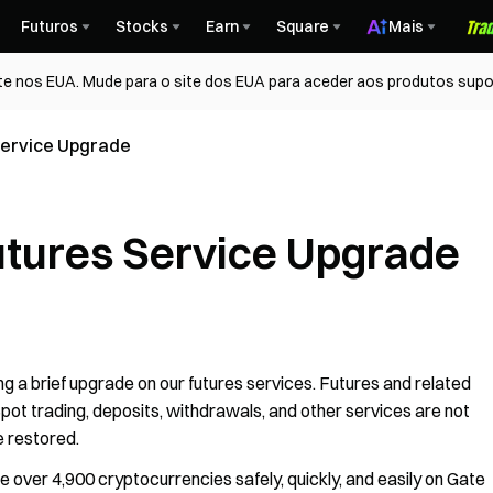
Futuros
Stocks
Earn
Square
Mais
te nos EUA. Mude para o site dos EUA para aceder aos produtos supo
Service Upgrade
tures Service Upgrade
ng a brief upgrade on our futures services. Futures and related
pot trading, deposits, withdrawals, and other services are not
e restored.
over 4,900 cryptocurrencies safely, quickly, and easily on Gate