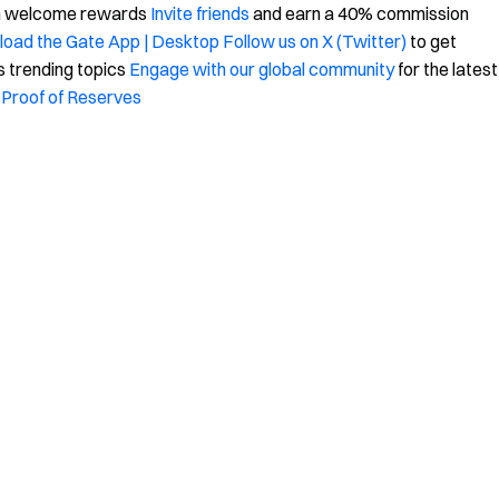
in welcome rewards
Invite friends
and earn a 40% commission
oad the Gate App | Desktop
Follow us on X (Twitter)
to get
s trending topics
Engage with our global community
for the latest
Proof of Reserves