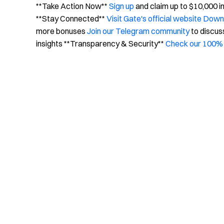
**Take Action Now**
Sign up
and claim up to $10,000 
**Stay Connected**
Visit Gate's official website
Downl
more bonuses
Join our Telegram community
to discus
insights **Transparency & Security**
Check our 100% 