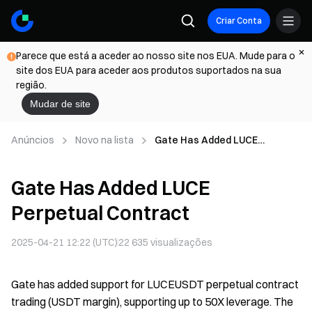
Criar Conta
Parece que está a aceder ao nosso site nos EUA. Mude para o
site dos EUA para aceder aos produtos suportados na sua
região.
Mudar de site
Anúncios
Novo na lista
Gate Has Added LUCE
Perpetual Contract
Gate Has Added LUCE
Perpetual Contract
2025-04-21 12:22 (UTC)
22 635
visualizações
Gate has added support for LUCEUSDT perpetual contract
trading (USDT margin), supporting up to 50X leverage. The