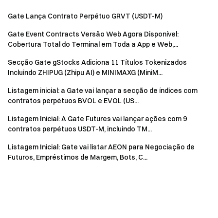
Gate Lança Contrato Perpétuo GRVT (USDT-M)
Gate Event Contracts Versão Web Agora Disponível:
Cobertura Total do Terminal em Toda a App e Web,...
Secção Gate gStocks Adiciona 11 Títulos Tokenizados
Incluindo ZHIPUG (Zhipu AI) e MINIMAXG (MiniM...
Listagem inicial: a Gate vai lançar a secção de índices com
contratos perpétuos BVOL e EVOL (US...
Listagem Inicial: A Gate Futures vai lançar ações com 9
contratos perpétuos USDT-M, incluindo TM...
Listagem Inicial: Gate vai listar AEON para Negociação de
Futuros, Empréstimos de Margem, Bots, C...