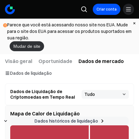
Criar conta
Parece que você está acessando nosso site nos EUA. Mude
para o site dos EUA para acessar os produtos suportados em
sua região.
Mudar de site
Visão geral
Oportunidade
Dados de mercado
Dados de liquidação
Dados de Liquidação de
Criptomoedas em Tempo Real
Mapa de Calor de Liquidação
Dados históricos de liquidação