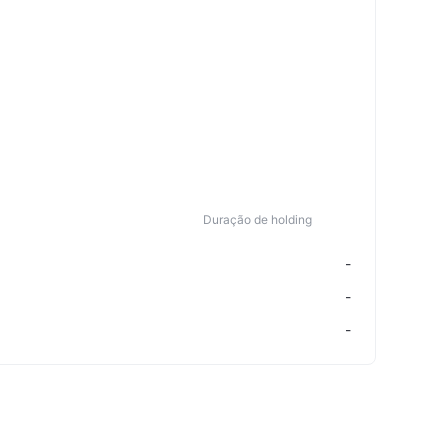
Duração de holding
-
-
-