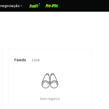
 negociação
Feeds
Live
Sem registro