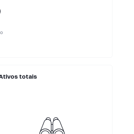
ro
Ativos totais