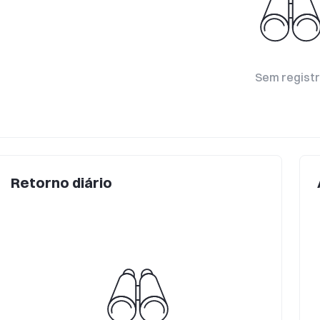
Sem regist
Retorno diário