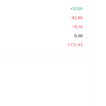
+57,05
-82,86
-15,19
0,00
-1.172,43