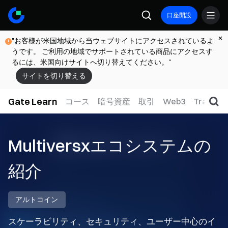
口座開設
"お客様が米国地域から当ウェブサイトにアクセスされているよ
うです。 ご利用の地域でサポートされている商品にアクセスす
るには、米国向けサイトへ切り替えてください。"
サイトを切り替える
Gate Learn
コース
暗号資産
取引
Web3
TradFi
Multiversxエコシステムの
紹介
アルトコイン
スケーラビリティ、セキュリティ、ユーザー中心のイ