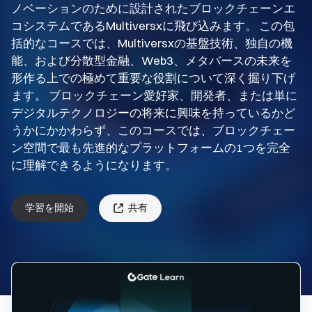
ノベーションのために設計されたブロックチェーンエ
コシステムであるMultiversxに飛び込みます。 この包
括的なコースでは、Multiversxの基盤技術、独自の機
能、および分散型金融、Web3、メタバースの未来を
形作る上での極めて重要な役割について深く掘り下げ
ます。 ブロックチェーン愛好家、開発者、または単に
デジタルテクノロジーの将来に興味を持っているかど
うかにかかわらず、このコースでは、ブロックチェー
ン空間で最も先進的なプラットフォームの1つを完全
に理解できるようになります。
学習を開始
共有