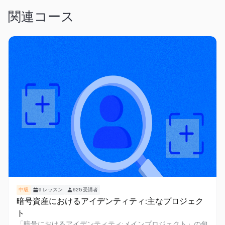
関連コース
中級
9
レッスン
625
受講者
暗号資産におけるアイデンティティ:主なプロジェク
ト
「暗号におけるアイデンティティ:メインプロジェクト」の包