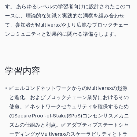
す。 あらゆるレベルの学習者向けに設計されたこのコ
ースは、理論的な知識と実践的な洞察を組み合わせ
て、参加者がMultiversxやより広範なブロックチェー
ンコミュニティと効果的に関わる準備をします。
学習内容
✅ エルロンドネットワークからのMultiversxの起源
と進化、およびブロックチェーン業界におけるその
使命。✅ ネットワークセキュリティを確保するため
のSecure Proof-of-Stake(SPoS)コンセンサスメカニ
ズムの仕組みと利点。✅ アダプティブステートシャ
ーディングがMultiversxのスケーラビリティとトラ