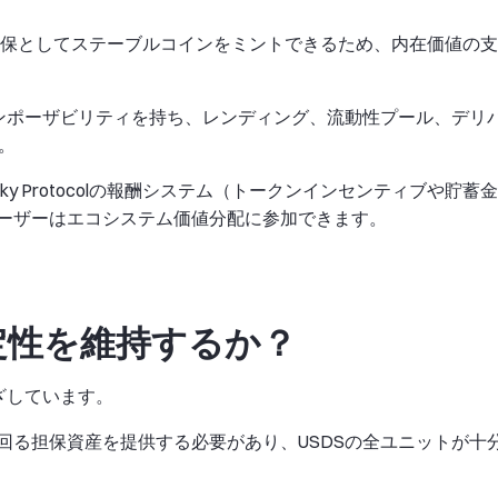
を担保としてステーブルコインをミントできるため、内在価値の支
コンポーザビリティを持ち、レンディング、流動性プール、デリ
。
y Protocolの報酬システム（トークンインセンティブや貯蓄金
ーザーはエコシステム価値分配に参加できます。
定性を維持するか？
ざしています。
回る担保資産を提供する必要があり、USDSの全ユニットが十