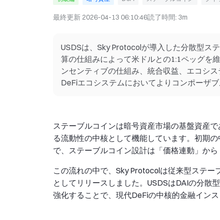
最終更新
2026-04-13 06:10:46
読了時間
:
3m
USDSは、Sky Protocolが導入した分
算の仕組みによって米ドルとの1:1ペッグを維
ンセンティブの仕組み、統合収益、エコシス
DeFiエコシステムにおいてよりコンポーザ
ステーブルコインは暗号資産市場の基盤資産であ
る流動性の中核として機能しています。初期の
で、ステーブルコイン設計は「価格連動」から
この流れの中で、Sky Protocolは従来型
としてリリースしました。USDSはDAIの分
強化することで、現代DeFiの中核的金融イン