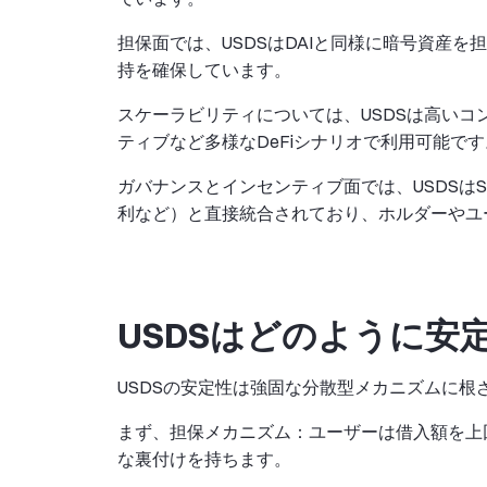
担保面では、USDSはDAIと同様に暗号資産
持を確保しています。
スケーラビリティについては、USDSは高い
ティブなど多様なDeFiシナリオで利用可能です
ガバナンスとインセンティブ面では、USDSはSk
利など）と直接統合されており、ホルダーやユ
USDSはどのように安
USDSの安定性は強固な分散型メカニズムに根
まず、担保メカニズム：ユーザーは借入額を上
な裏付けを持ちます。