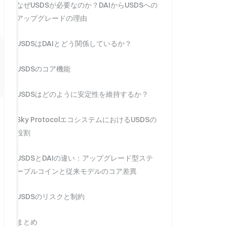
なぜUSDSが必要なのか？DAIからUSDSへの
アップグレードの理由
USDSはDAIとどう関係しているか？
USDSのコア機能
USDSはどのように安定性を維持するか？
Sky ProtocolエコシステムにおけるUSDSの
役割
USDSとDAIの違い：アップグレード型ステ
ーブルコインと従来モデルのコア差異
USDSのリスクと制約
まとめ