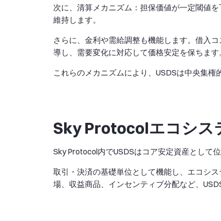
次に、清算メカニズム：担保価値が一定閾値を
維持します。
さらに、金利や需給調整も機能します。借入コ
導し、需要変化に対応して価格安定を保ちます
これらのメカニズムにより、USDSは中央集
Sky Protocolエ
Sky Protocol内でUSDSはコア安定資産と
取引・決済の基礎単位として機能し、エコシス
場、収益商品、インセンティブ分配など、USD