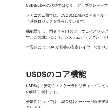
USDSはDAIの代替ではなく、アップグレード
メカニズム面では、USDSはDAIのコアモデ
じ基盤ロジックを共有しています。
機能面では、両者とも1:1のツーウェイスワップ
す。この設計により、システムアップグレード
本質的には、DAIが基盤の安定レイヤーであり
USDSのコア機能
USDSは「安定性・スケーラビリティ・イン
の側面に現れます。
分散性については、USDSはオーバー担保モ
ています。