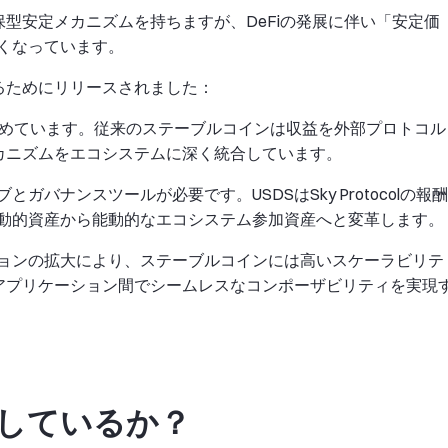
保型安定メカニズムを持ちますが、DeFiの発展に伴い「安定価
くなっています。
るためにリリースされました：
求めています。従来のステーブルコインは収益を外部プロトコル
メカニズムをエコシステムに深く統合しています。
バナンスツールが必要です。USDSはSky Protocolの報酬
動的資産から能動的なエコシステム参加資産へと変革します。
ョンの拡大により、ステーブルコインには高いスケーラビリテ
やアプリケーション間でシームレスなコンポーザビリティを実現
係しているか？