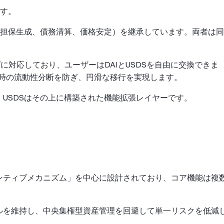
です。
ル（担保生成、債務清算、価格安定）を継承しています。両者は同
に対応しており、ユーザーはDAIとUSDSを自由に交換できま
時の流動性分断を防ぎ、円滑な移行を実現します。
、USDSはその上に構築された機能拡張レイヤーです。
センティブメカニズム」を中心に設計されており、コア機能は複
デルを維持し、中央集権型資産管理を回避して単一リスクを低減