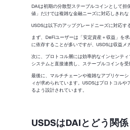
DAIは初期の分散型ステーブルコインとして担
値」だけでは複雑な金融ニーズに対応しきれな
USDSは以下のアップグレードニーズに対応す
まず、DeFiユーザーは「安定資産＋収益」を
に依存することが多いですが、USDSは収益
次に、プロトコル層には効率的なインセンティブとガ
システムと直接連携し、ステーブルコインを受
最後に、マルチチェーンや複雑なアプリケーシ
ィが求められています。USDSはプロトコル
るよう設計されています。
USDSはDAIとどう関