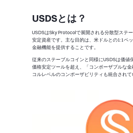
USDSとは？
USDSはSky Protocolで展開される分散
安定資産です。主な目的は、米ドルとの1:1
金融機能を提供することです。
従来のステーブルコインと同様にUSDSは価値
価格安定ツールを超え、「コンポーザブルな金
コルレベルのコンポーザビリティも統合されて