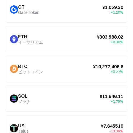
GT
¥1,059.20
GateToken
+1.20%
ETH
¥303,588.02
イーサリアム
+0.30%
BTC
¥10,277,406.6
ビットコイン
+0.27%
SOL
¥11,846.11
ソラナ
+1.75%
US
¥7.645510
Talus
-13.39%