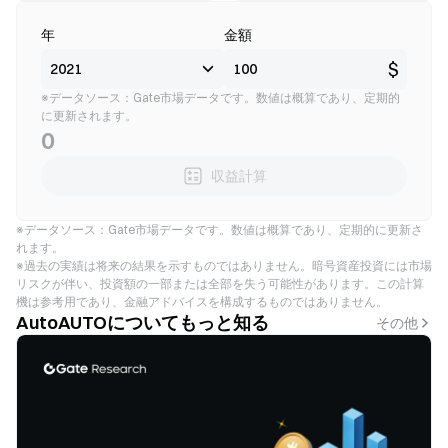
年
金額
$
※データソース：Gate市場データです。数値は概算であり、定期的
に更新されます。
0
収益計算
※データソース：Gate市場データです。数値は概算であり、定期的に更新さ
れます。
※過去の実績は将来の結果を示すものではありません。暗号資産投資には市場
リスクが伴い、投資額の一部または全部を失う可能性があります。この計算
機は参考用であり、金融アドバイスを構成するものではありません。
AutoAUTOについてもっと知る
その他