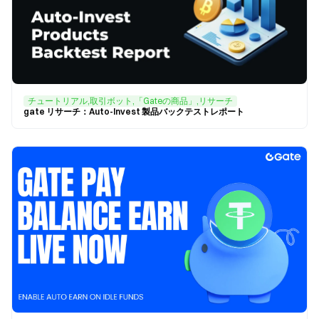
チュートリアル,取引ボット,「Gateの商品」,リサーチ
gate リサーチ：Auto-Invest 製品バックテストレポート