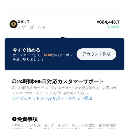
XAUT
¥684,443.7
テザーゴールド
+0.83%
今すぐ始める
アカウント作成
サインアップして、
$100
分のクーポン
を受け取りましょう
24時間365日対応カスタマーサポート
Gateの商品やサービスに関するサポートが必要な場合は、以下のカ
スタマーサポートチームにお問い合わせください。
ライブチャット
メール
サポートチケット提出
免責事項
Gateは、アメリカ、カナダ、イラン、キューバを含む一部の市場や