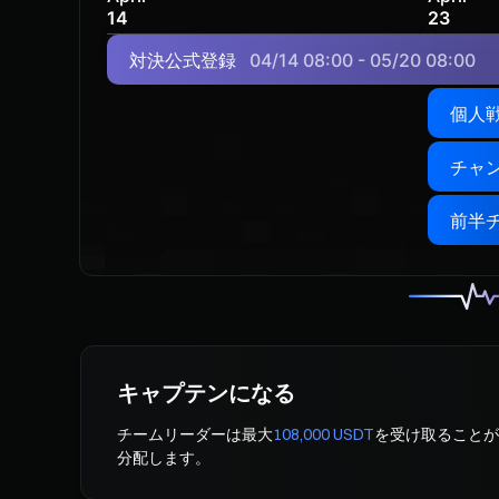
14
23
対決公式登録
04/14 08:00 - 05/20 08:00
個人
前半
キャプテンになる
チームリーダーは最大
108,000 USDT
を受け取ることが
分配します。