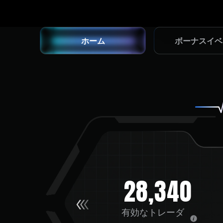
ホーム
ボ
ー
ナ
ス
イ
ベ
ボーナスイベン
28,340
有効なトレーダ