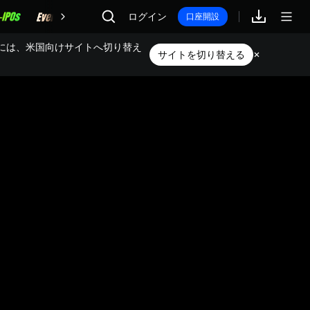
報酬
ログイン
口座開設
には、米国向けサイトへ切り替え
サイトを切り替える