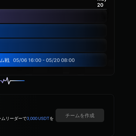
20
ム戦
05/06 16:00 - 05/20 08:00
チームを作成
ームリーダーで
3,000 USDT
を